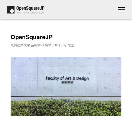
OpenSquareJP
九州産業大学 芸術学部 情報デザイン研究室