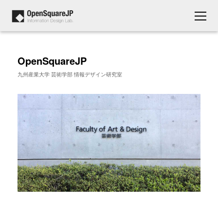
OpenSquareJP
九州産業大学 芸術学部 情報デザイン研究室