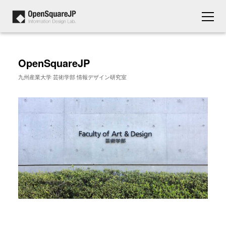
OpenSquareJP
九州産業大学 芸術学部 情報デザイン研究室