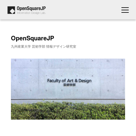
OpenSquareJP
九州産業大学 芸術学部 情報デザイン研究室