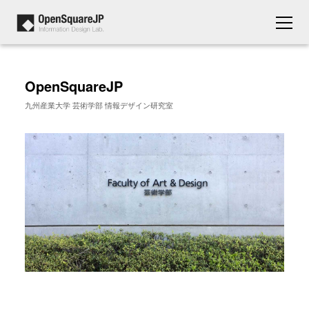
OpenSquareJP
九州産業大学 芸術学部 情報デザイン研究室