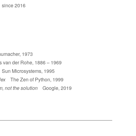
 since 2016
umacher, 1973
van der Rohe, 1886 – 1969
un Microsystems, 1995
lex
The Zen of Python, 1999
m, not the solution
Google, 2019