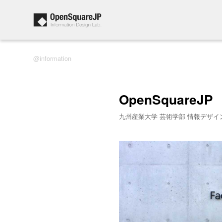
information
OpenSquareJP
九州産業大学 芸術学部 情報デザイ