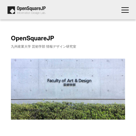
OpenSquareJP
九州産業大学 芸術学部 情報デザイン研究室