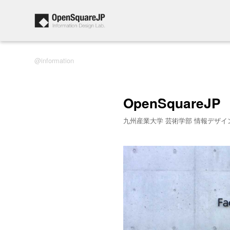
information
OpenSquareJP
九州産業大学 芸術学部 情報デザイ