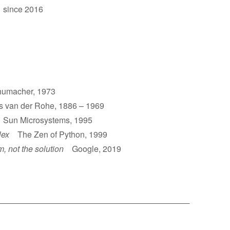
 since 2016
umacher, 1973
van der Rohe, 1886 – 1969
un Microsystems, 1995
lex
The Zen of Python, 1999
m, not the solution
Google, 2019