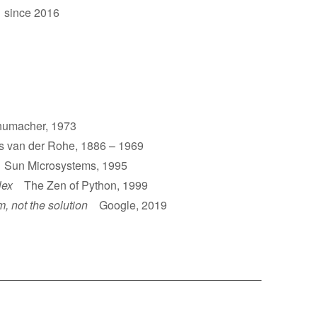
 since 2016
umacher, 1973
van der Rohe, 1886 – 1969
un Microsystems, 1995
lex
The Zen of Python, 1999
m, not the solution
Google, 2019