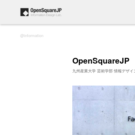
information
OpenSquareJP
九州産業大学 芸術学部 情報デザイ