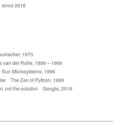
 since 2016
umacher, 1973
van der Rohe, 1886 – 1969
un Microsystems, 1995
lex
The Zen of Python, 1999
m, not the solution
Google, 2019