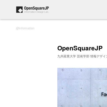
information
OpenSquareJP
九州産業大学 芸術学部 情報デザイ