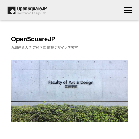
OpenSquareJP
九州産業大学 芸術学部 情報デザイン研究室