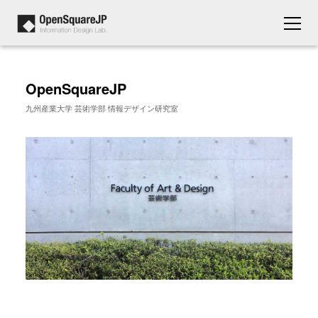
OpenSquareJP
九州産業大学 芸術学部 情報デザイン研究室