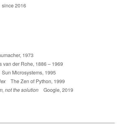
 since 2016
umacher, 1973
van der Rohe, 1886 – 1969
un Microsystems, 1995
lex
The Zen of Python, 1999
m, not the solution
Google, 2019