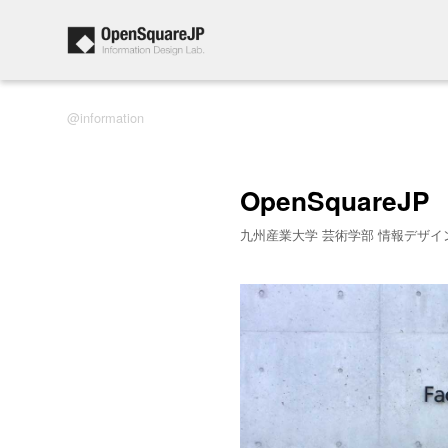
information
OpenSquareJP
九州産業大学 芸術学部 情報デザイ