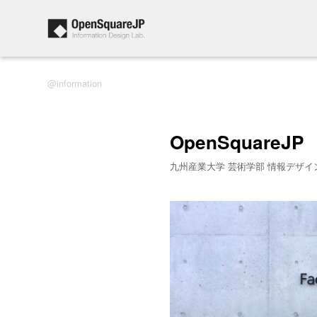
information
OpenSquareJP
九州産業大学 芸術学部 情報デザイ