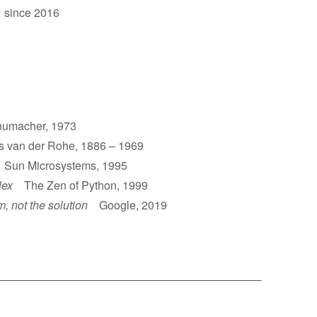
 since 2016
umacher, 1973
van der Rohe, 1886 – 1969
un Microsystems, 1995
lex
The Zen of Python, 1999
m, not the solution
Google, 2019