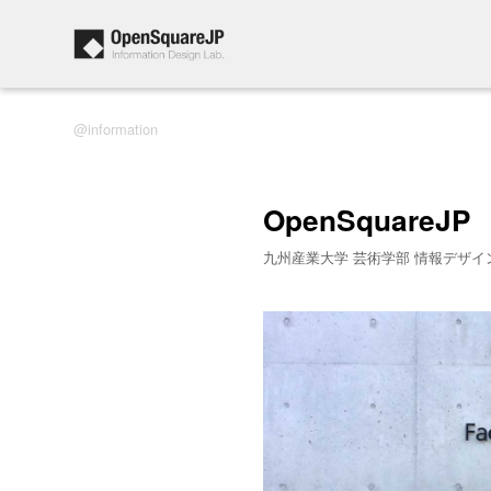
information
OpenSquareJP
九州産業大学 芸術学部 情報デザイ