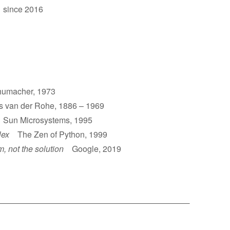
 since 2016
umacher, 1973
van der Rohe, 1886 – 1969
un Microsystems, 1995
lex
The Zen of Python, 1999
m, not the solution
Google, 2019