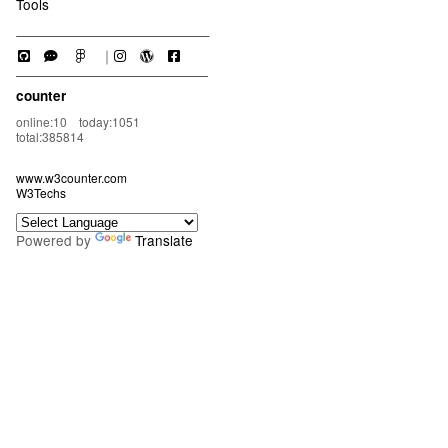
Tools
｜
counter
online:10 today:1051
total:385814
www.w3counter.com
W3Techs
Powered by
Translate