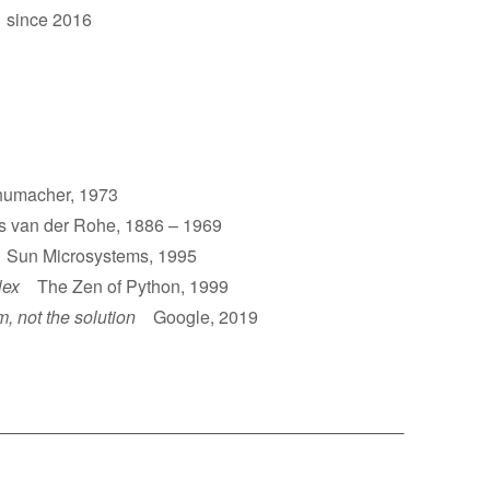
 since 2016
umacher, 1973
van der Rohe, 1886 – 1969
un Microsystems, 1995
lex
The Zen of Python, 1999
m, not the solution
Google, 2019