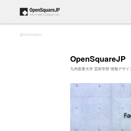
information
OpenSquareJP
九州産業大学 芸術学部 情報デザイ