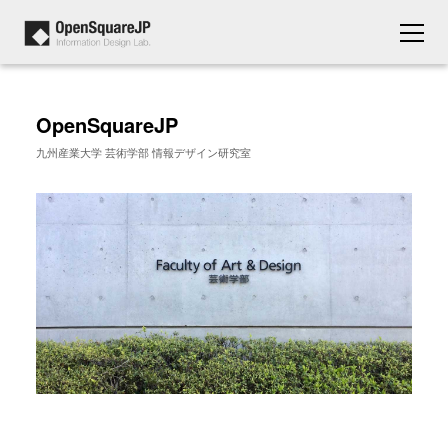
OpenSquareJP
九州産業大学 芸術学部 情報デザイン研究室