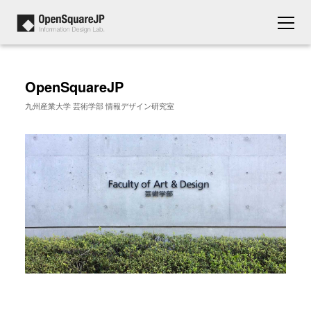
OpenSquareJP
九州産業大学 芸術学部 情報デザイン研究室