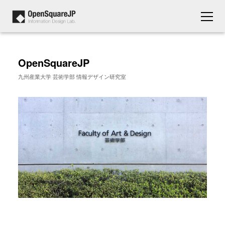
OpenSquareJP
九州産業大学 芸術学部 情報デザイン研究室