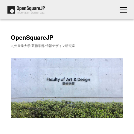
OpenSquareJP
九州産業大学 芸術学部 情報デザイン研究室