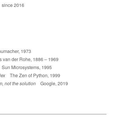
 since 2016
umacher, 1973
van der Rohe, 1886 – 1969
un Microsystems, 1995
lex
The Zen of Python, 1999
m, not the solution
Google, 2019