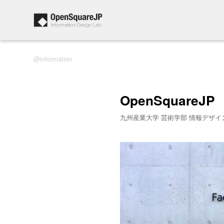
information
OpenSquareJP
九州産業大学 芸術学部 情報デザイ