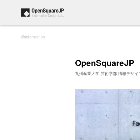
information
OpenSquareJP
九州産業大学 芸術学部 情報デザイ