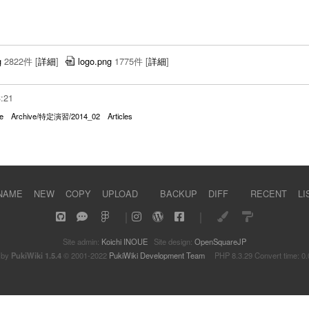
g
2822件
[
詳細
]
logo.png
1775件
[
詳細
]
3:21
e
Archive/特定演習/2014_02
Articles
NAME
NEW
COPY
UPLOAD
BACKUP
DIFF
RECENT
LI
｜
｜
Site admin:
Koichi INOUE
Site design:
OpenSquareJP
 by
PukiWiki 1.5.4
© 2001-2022
PukiWiki Development Team
PHP 8.3.29 Convert time: 0.