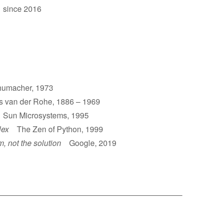
 since 2016
umacher, 1973
van der Rohe, 1886 – 1969
un Microsystems, 1995
lex
The Zen of Python, 1999
m, not the solution
Google, 2019