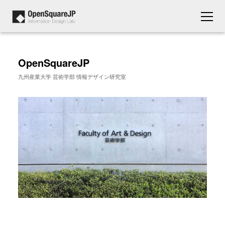
OpenSquareJP
九州産業大学 芸術学部 情報デザイン研究室