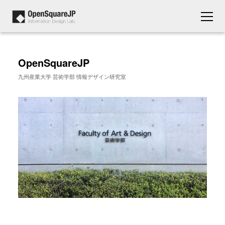
OpenSquareJP
九州産業大学 芸術学部 情報デザイン研究室