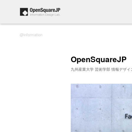
information
OpenSquareJP
九州産業大学 芸術学部 情報デザイ