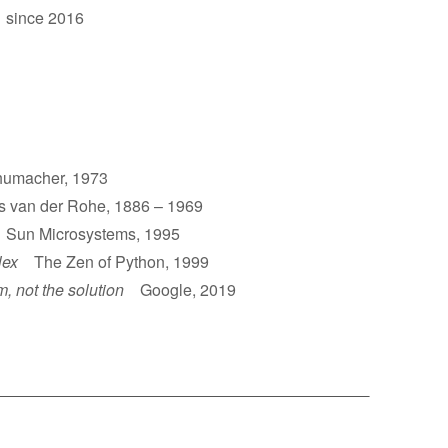
 since 2016
umacher, 1973
van der Rohe, 1886 – 1969
un Microsystems, 1995
lex
The Zen of Python, 1999
m, not the solution
Google, 2019