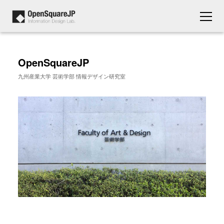
OpenSquareJP
九州産業大学 芸術学部 情報デザイン研究室