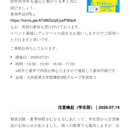
部学科学年を越えた繋がりを本と共に
結びましょう。
参加申込URL↓
https://forms.gle/AT9WZs3yEjcePWdz9
なお、直前の参加も受け付けております。
イベント最後にアンケートの提出をお願いしますのでご回答い
ただけますと幸いです。
ご来館お待ちしております。
開催日：2026/07/21
時間：14:00 - 15:00・16:00 - 17:00
※前半と後半で内容が異なりますので連続して参加可能です
会場：九州産業大学図書館3階グループ学習室３
注意喚起（学生部）｜2026.07.14
期末試験・夏季休暇をむかえるにあたって、学生部から注意喚
起のお知らせがありました。個々の授業でも案内しますが、以