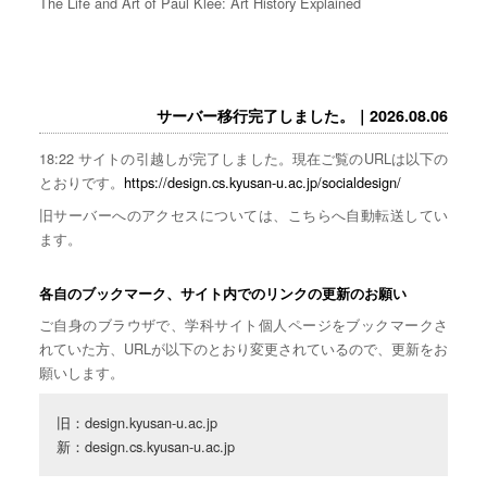
The Life and Art of Paul Klee: Art History Explained
サーバー移行完了しました。｜2026.08.06
18:22 サイトの引越しが完了しました。現在ご覧のURLは以下の
とおりです。
https://design.cs.kyusan-u.ac.jp/socialdesign/
旧サーバーへのアクセスについては、こちらへ自動転送してい
ます。
各自のブックマーク、サイト内でのリンクの更新のお願い
ご自身のブラウザで、学科サイト個人ページをブックマークさ
れていた方、URLが以下のとおり変更されているので、更新をお
願いします。
旧：design.kyusan-u.ac.jp

新：design.cs.kyusan-u.ac.jp