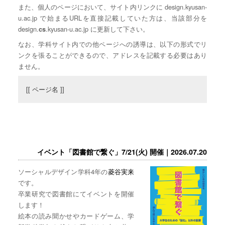
また、個人のページにおいて、サイト内リンクに design.kyusan-
u.ac.jp で始まるURLを直接記載していた方は、当該部分を
design.
.kyusan-u.ac.jp に更新して下さい。
cs
なお、学科サイト内での他ページへの誘導は、以下の形式でリ
ンクを張ることができるので、アドレスを記載する必要はあり
ません。
[[ ページ名 ]]
イベント「図書館で繋ぐ」7/21(火) 開催｜2026.07.20
ソーシャルデザイン学科4年の
菱谷実来
です。
卒業研究で図書館にてイベントを開催
します！
絵本の読み聞かせやカードゲーム、学