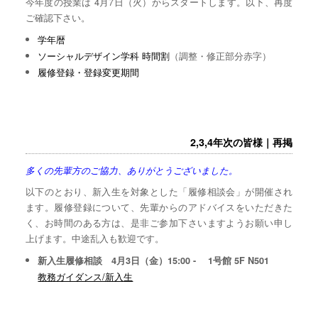
今年度の授業は 4月7日（火）からスタートします。以下、再度
ご確認下さい。
学年暦
ソーシャルデザイン学科 時間割
（調整・修正部分赤字）
履修登録・登録変更期間
2,3,4年次の皆様｜再掲
多くの先輩方のご協力、ありがとうございました。
以下のとおり、新入生を対象とした「履修相談会」が開催され
ます。履修登録について、先輩からのアドバイスをいただきた
く、お時間のある方は、是非ご参加下さいますようお願い申し
上げます。中途乱入も歓迎です。
新入生履修相談 4月3日（金）15:00 - 1号館 5F N501
教務ガイダンス/新入生