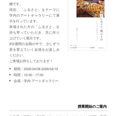
輔です。
現在、「ふるさと」をテーマに
学内のアートギャラリーにて展
示を行っています。
来場された方の「ふるさと」を
持ち寄っていただき、共に作り
上げていく展示です。
約2週間の会期の中で、少しずつ
形を変えていく会場をお楽しみ
ください。
ご来場お待ちしております！
期間：2026/04/08-2026/04/19
時間：10:00 - 17:00
会場：学内 アートギャラリー
授業開始のご案内