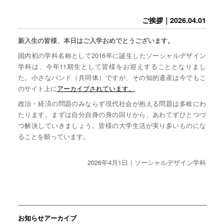
ご挨拶｜2026.04.01
新入生の皆様、本日はご入学おめでとうございます。
国内初の学科名称として2016年に誕生したソーシャルデザイン
学科は、今年11期生として皆様をお迎えすることとなりまし
た。小さなバンド（共同体）ですが、その知的遺産は今でもこ
のサイト上に
アーカイブされています。
政治・経済の問題のみならず現代社会が抱える問題は多岐にわ
たります。まずは自分自身の身の回りから、あわてずひとつづ
つ解決していきましょう。皆様の大学生活が実り多いものにな
ることを願っています。
2026年4月1日｜ソーシャルデザイン学科
お知らせアーカイブ