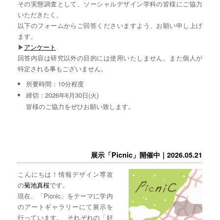
その実態調査として、ソーシャルデザイン学科の皆様にご協力
いただきたく、
以下のフォームからご回答くださいますよう、お願い申し上げ
ます。
▶︎
アンケート
回答内容は研究以外の目的には使用いたしません。また個人が
特定される事もございません。
所要時間：10分程度
締切：2026年6月30日(火)
皆様のご協力をぜひお願い致します。
展示「Picnic」開催中｜2026.05.21
こんにちは！情報デザイン専攻
の
菊池真桜
です。
現在、「Picnic」をテーマに学内
のアートギャラリーにて展示を
行っています。 それぞれの「好