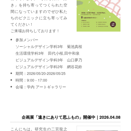
き」を持ち寄ってつくられた空
間になっていますのでぜひ私た
ちのピクニックに立ち寄ってみ
てください！
ご来場お待ちしております！
参加メンバー
ソーシャルデザイン学科3年 菊池真桜
生活環境学科3年 田代小桜,田中和泉
ビジュアルデザイン学科3年 山口夢乃
ビジュアルデザイン学科2年 網谷花鈴
期間：2026/05/20-2026/05/25
時間：9:00 - 17:00
会場：学内 アートギャラリー
企画展「遠きにありて思ふもの」開催中｜2026.04.08
こんにちは。研究生の二宮龍之