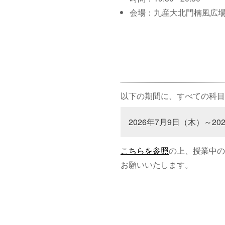
会場：九産大北門楠風広
以下の期間に、すべての科目
2026年7月9日（木）～20
こちらを参照
の上、授業中の
お願いいたします。