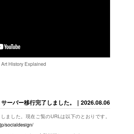
: Art History Explained
サーバー移行完了しました。｜2026.08.06
完了しました。現在ご覧のURLは以下のとおりです。
.jp/socialdesign/