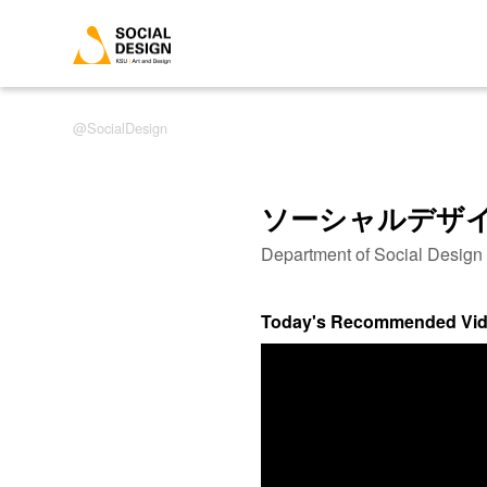
SocialDesign
ソーシャルデザ
Department of Social Desig
Today's Recommended Vi