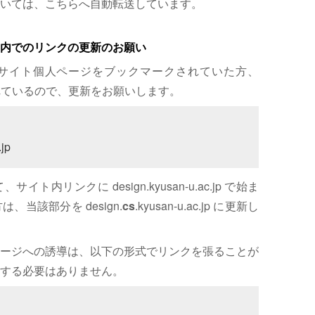
いては、こちらへ自動転送しています。
内でのリンクの更新のお願い
サイト個人ページをブックマークされていた方、
れているので、更新をお願いします。
jp
内リンクに design.kyusan-u.ac.jp で始ま
、当該部分を design.
cs
.kyusan-u.ac.jp に更新し
ージへの誘導は、以下の形式でリンクを張ることが
する必要はありません。