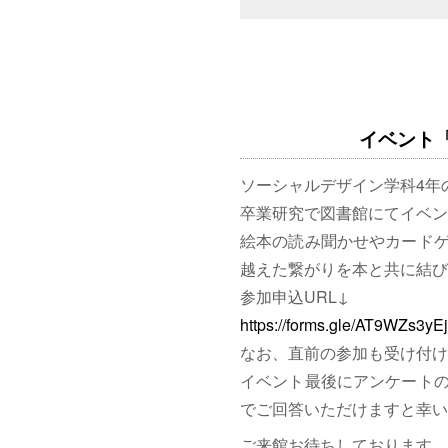
イベント「図
ソーシャルデザイン学科4年
卒業研究で図書館にてイベン
絵本の読み聞かせやカード
越えた繋がりを本と共に結び
参加申込URL↓
https://forms.gle/AT9WZs3y
なお、直前の参加も受け付け
イベント最後にアンケート
でご回答いただけますと幸い
ご来館お待ちしております。