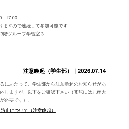
 - 17:00
りますので連続して参加可能です
3階グループ学習室３
注意喚起（学生部）｜2026.07.14
るにあたって、学生部から注意喚起のお知らせがあ
内しますが、以下をご確認下さい（閲覧には九産大
が必要です）。
故防止について（注意喚起）