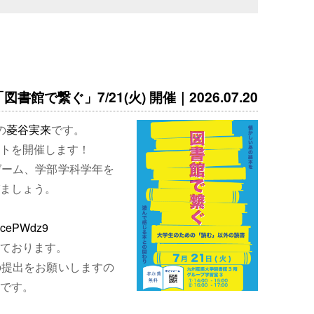
書館で繋ぐ」7/21(火) 開催｜2026.07.20
の
菱谷実来
です。
トを開催します！
ゲーム、学部学科学年を
ましょう。
EjcePWdz9
ております。
の提出をお願いしますの
です。