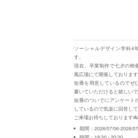
ソーシャルデザイン学科4
す。
現在、卒業制作で七夕の映
風広場にて開催しております
短冊を用意しているのでぜ
書いていただけると嬉しいで
短冊のついでにアンケート
しているので気楽に回答して
ご来場お待ちしております🎋
期間：2026/07/06-2026/07
時間：19:30 - 20:30