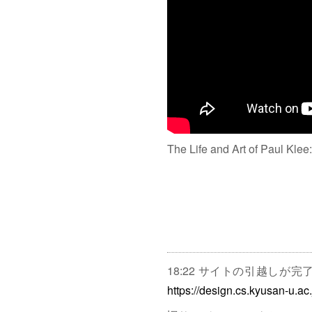
The Life and Art of Paul Klee
18:22 サイトの引越しが
https://design.cs.kyusan-u.ac