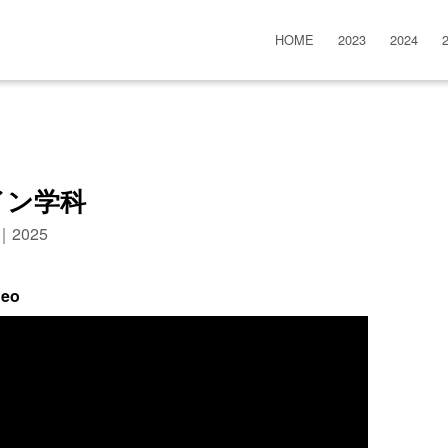
HOME
2023
2024
イン学科
n｜2025
deo