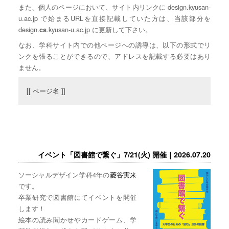
また、個人のページにおいて、サイト内リンクに design.kyusan-
u.ac.jp で始まるURLを直接記載していた方は、当該部分を
design.
.kyusan-u.ac.jp に更新して下さい。
cs
なお、学科サイト内での他ページへの誘導は、以下の形式でリ
ンクを張ることができるので、アドレスを記載する必要はあり
ません。
[[ ページ名 ]]
イベント「図書館で繋ぐ」7/21(火) 開催｜2026.07.20
ソーシャルデザイン学科4年の
菱谷実来
です。
卒業研究で図書館にてイベントを開催
します！
絵本の読み聞かせやカードゲーム、学