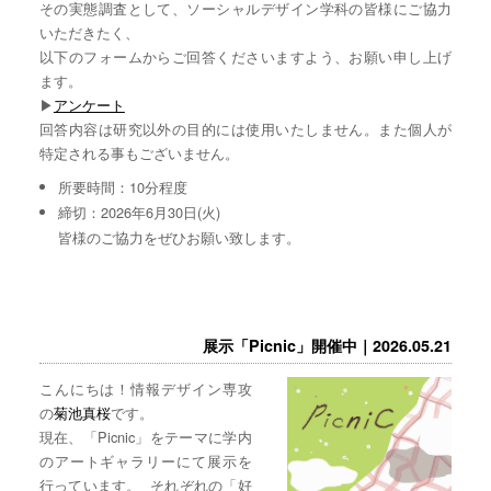
その実態調査として、ソーシャルデザイン学科の皆様にご協力
いただきたく、
以下のフォームからご回答くださいますよう、お願い申し上げ
ます。
▶︎
アンケート
回答内容は研究以外の目的には使用いたしません。また個人が
特定される事もございません。
所要時間：10分程度
締切：2026年6月30日(火)
皆様のご協力をぜひお願い致します。
展示「Picnic」開催中｜2026.05.21
こんにちは！情報デザイン専攻
の
菊池真桜
です。
現在、「Picnic」をテーマに学内
のアートギャラリーにて展示を
行っています。 それぞれの「好