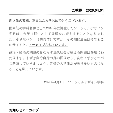
ご挨拶｜2026.04.01
新入生の皆様、本日はご入学おめでとうございます。
国内初の学科名称として2016年に誕生したソーシャルデザイン
学科は、今年11期生として皆様をお迎えすることとなりまし
た。小さなバンド（共同体）ですが、その知的遺産は今でもこ
のサイト上に
アーカイブされています。
政治・経済の問題のみならず現代社会が抱える問題は多岐にわ
たります。まずは自分自身の身の回りから、あわてずひとつづ
つ解決していきましょう。皆様の大学生活が実り多いものにな
ることを願っています。
2026年4月1日｜ソーシャルデザイン学科
お知らせアーカイブ