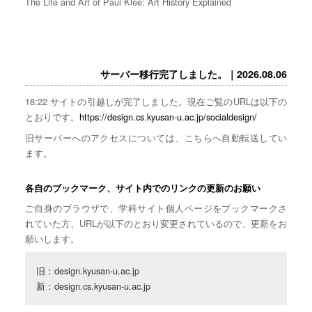
The Life and Art of Paul Klee: Art History Explained
サーバー移行完了しました。｜2026.08.06
18:22 サイトの引越しが完了しました。現在ご覧のURLは以下の
とおりです。
https://design.cs.kyusan-u.ac.jp/socialdesign/
旧サーバーへのアクセスについては、こちらへ自動転送してい
ます。
各自のブックマーク、サイト内でのリンクの更新のお願い
ご自身のブラウザで、学科サイト個人ページをブックマークさ
れていた方、URLが以下のとおり変更されているので、更新をお
願いします。
旧：design.kyusan-u.ac.jp

新：design.cs.kyusan-u.ac.jp