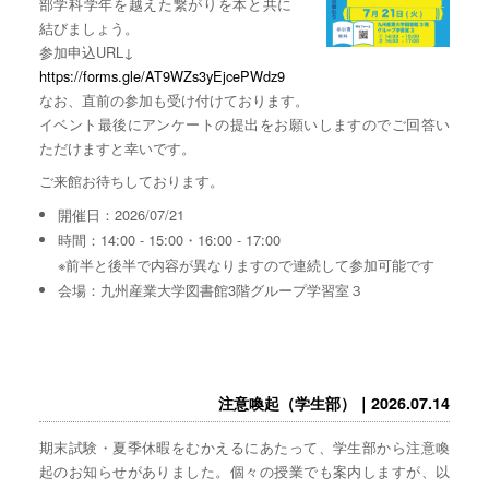
部学科学年を越えた繋がりを本と共に
結びましょう。
参加申込URL↓
https://forms.gle/AT9WZs3yEjcePWdz9
なお、直前の参加も受け付けております。
イベント最後にアンケートの提出をお願いしますのでご回答い
ただけますと幸いです。
ご来館お待ちしております。
開催日：2026/07/21
時間：14:00 - 15:00・16:00 - 17:00
※前半と後半で内容が異なりますので連続して参加可能です
会場：九州産業大学図書館3階グループ学習室３
注意喚起（学生部）｜2026.07.14
期末試験・夏季休暇をむかえるにあたって、学生部から注意喚
起のお知らせがありました。個々の授業でも案内しますが、以