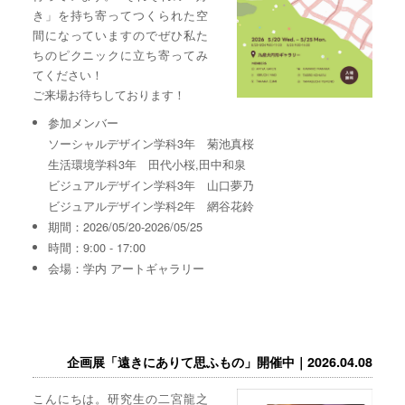
き」を持ち寄ってつくられた空
間になっていますのでぜひ私た
ちのピクニックに立ち寄ってみ
てください！
ご来場お待ちしております！
参加メンバー
ソーシャルデザイン学科3年 菊池真桜
生活環境学科3年 田代小桜,田中和泉
ビジュアルデザイン学科3年 山口夢乃
ビジュアルデザイン学科2年 網谷花鈴
期間：2026/05/20-2026/05/25
時間：9:00 - 17:00
会場：学内 アートギャラリー
企画展「遠きにありて思ふもの」開催中｜2026.04.08
こんにちは。研究生の二宮龍之