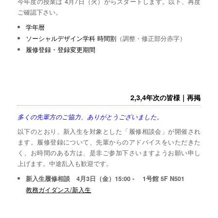
今年度の授業は 4月7日（火）からスタートします。以下、再度
ご確認下さい。
学年暦
ソーシャルデザイン学科 時間割
（調整・修正部分赤字）
履修登録・登録変更期間
2,3,4年次の皆様｜再掲
多くの先輩方のご協力、ありがとうございました。
以下のとおり、新入生を対象とした「履修相談会」が開催され
ます。履修登録について、先輩からのアドバイスをいただきた
く、お時間のある方は、是非ご参加下さいますようお願い申し
上げます。中途乱入も歓迎です。
新入生履修相談 4月3日（金）15:00 - 1号館 5F N501
教務ガイダンス/新入生