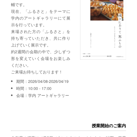
輔です。
現在、「ふるさと」をテーマに
学内のアートギャラリーにて展
示を行っています。
来場された方の「ふるさと」を
持ち寄っていただき、共に作り
上げていく展示です。
約2週間の会期の中で、少しずつ
形を変えていく会場をお楽しみ
ください。
ご来場お待ちしております！
期間：2026/04/08-2026/04/19
時間：10:00 - 17:00
会場：学内 アートギャラリー
授業開始のご案内