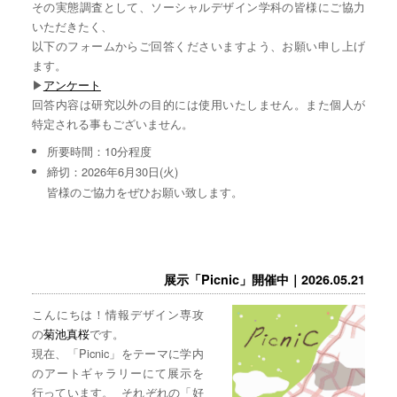
その実態調査として、ソーシャルデザイン学科の皆様にご協力
いただきたく、
以下のフォームからご回答くださいますよう、お願い申し上げ
ます。
▶︎
アンケート
回答内容は研究以外の目的には使用いたしません。また個人が
特定される事もございません。
所要時間：10分程度
締切：2026年6月30日(火)
皆様のご協力をぜひお願い致します。
展示「Picnic」開催中｜2026.05.21
こんにちは！情報デザイン専攻
の
菊池真桜
です。
現在、「Picnic」をテーマに学内
のアートギャラリーにて展示を
行っています。 それぞれの「好