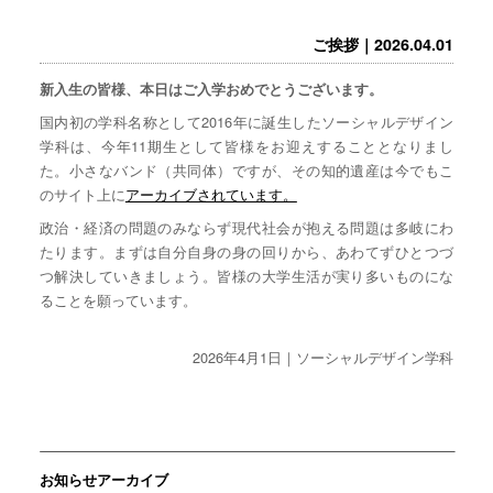
ご挨拶｜2026.04.01
新入生の皆様、本日はご入学おめでとうございます。
国内初の学科名称として2016年に誕生したソーシャルデザイン
学科は、今年11期生として皆様をお迎えすることとなりまし
た。小さなバンド（共同体）ですが、その知的遺産は今でもこ
のサイト上に
アーカイブされています。
政治・経済の問題のみならず現代社会が抱える問題は多岐にわ
たります。まずは自分自身の身の回りから、あわてずひとつづ
つ解決していきましょう。皆様の大学生活が実り多いものにな
ることを願っています。
2026年4月1日｜ソーシャルデザイン学科
お知らせアーカイブ