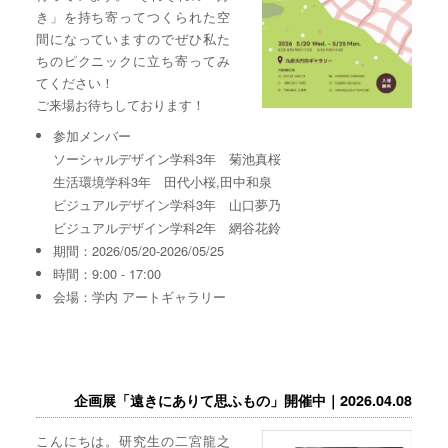
き」を持ち寄ってつくられた空
間になっていますのでぜひ私た
ちのピクニックに立ち寄ってみ
てください！
ご来場お待ちしております！
参加メンバー
ソーシャルデザイン学科3年 菊池真桜
生活環境学科3年 田代小桜,田中和泉
ビジュアルデザイン学科3年 山口夢乃
ビジュアルデザイン学科2年 網谷花鈴
期間：2026/05/20-2026/05/25
時間：9:00 - 17:00
会場：学内 アートギャラリー
企画展「遠きにありて思ふもの」開催中｜2026.04.08
こんにちは。研究生の二宮龍之