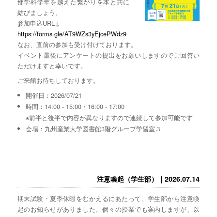
部学科学年を越えた繋がりを本と共に
結びましょう。
参加申込URL↓
https://forms.gle/AT9WZs3yEjcePWdz9
なお、直前の参加も受け付けております。
イベント最後にアンケートの提出をお願いしますのでご回答い
ただけますと幸いです。
ご来館お待ちしております。
開催日：2026/07/21
時間：14:00 - 15:00・16:00 - 17:00
※前半と後半で内容が異なりますので連続して参加可能です
会場：九州産業大学図書館3階グループ学習室３
注意喚起（学生部）｜2026.07.14
期末試験・夏季休暇をむかえるにあたって、学生部から注意喚
起のお知らせがありました。個々の授業でも案内しますが、以