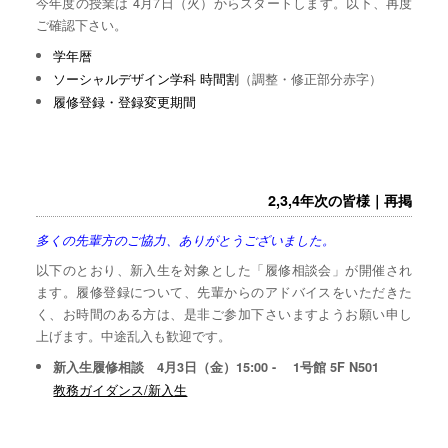
今年度の授業は 4月7日（火）からスタートします。以下、再度
ご確認下さい。
学年暦
ソーシャルデザイン学科 時間割
（調整・修正部分赤字）
履修登録・登録変更期間
2,3,4年次の皆様｜再掲
多くの先輩方のご協力、ありがとうございました。
以下のとおり、新入生を対象とした「履修相談会」が開催され
ます。履修登録について、先輩からのアドバイスをいただきた
く、お時間のある方は、是非ご参加下さいますようお願い申し
上げます。中途乱入も歓迎です。
新入生履修相談 4月3日（金）15:00 - 1号館 5F N501
教務ガイダンス/新入生