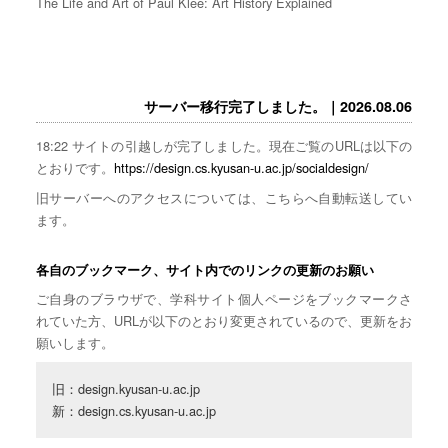
The Life and Art of Paul Klee: Art History Explained
サーバー移行完了しました。｜2026.08.06
18:22 サイトの引越しが完了しました。現在ご覧のURLは以下の
とおりです。
https://design.cs.kyusan-u.ac.jp/socialdesign/
旧サーバーへのアクセスについては、こちらへ自動転送してい
ます。
各自のブックマーク、サイト内でのリンクの更新のお願い
ご自身のブラウザで、学科サイト個人ページをブックマークさ
れていた方、URLが以下のとおり変更されているので、更新をお
願いします。
旧：design.kyusan-u.ac.jp

新：design.cs.kyusan-u.ac.jp