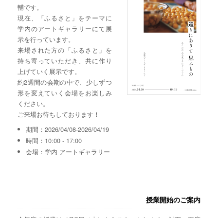
輔です。
現在、「ふるさと」をテーマに
学内のアートギャラリーにて展
示を行っています。
来場された方の「ふるさと」を
持ち寄っていただき、共に作り
上げていく展示です。
約2週間の会期の中で、少しずつ
形を変えていく会場をお楽しみ
ください。
ご来場お待ちしております！
期間：2026/04/08-2026/04/19
時間：10:00 - 17:00
会場：学内 アートギャラリー
授業開始のご案内