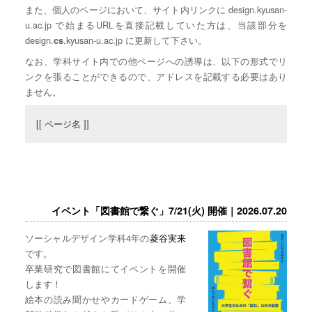
また、個人のページにおいて、サイト内リンクに design.kyusan-
u.ac.jp で始まるURLを直接記載していた方は、当該部分を
design.
.kyusan-u.ac.jp に更新して下さい。
cs
なお、学科サイト内での他ページへの誘導は、以下の形式でリ
ンクを張ることができるので、アドレスを記載する必要はあり
ません。
[[ ページ名 ]]
イベント「図書館で繋ぐ」7/21(火) 開催｜2026.07.20
ソーシャルデザイン学科4年の
菱谷実来
です。
卒業研究で図書館にてイベントを開催
します！
絵本の読み聞かせやカードゲーム、学