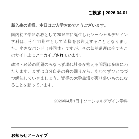
ご挨拶｜2026.04.01
新入生の皆様、本日はご入学おめでとうございます。
国内初の学科名称として2016年に誕生したソーシャルデザイン
学科は、今年11期生として皆様をお迎えすることとなりまし
た。小さなバンド（共同体）ですが、その知的遺産は今でもこ
のサイト上に
アーカイブされています。
政治・経済の問題のみならず現代社会が抱える問題は多岐にわ
たります。まずは自分自身の身の回りから、あわてずひとつづ
つ解決していきましょう。皆様の大学生活が実り多いものにな
ることを願っています。
2026年4月1日｜ソーシャルデザイン学科
お知らせアーカイブ