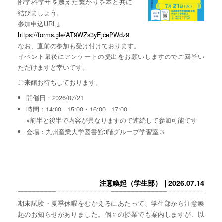
部学科学年を越えた繋がりを本と共に
結びましょう。
参加申込URL↓
https://forms.gle/AT9WZs3yEjcePWdz9
なお、直前の参加も受け付けております。
イベント最後にアンケートの提出をお願いしますのでご回答い
ただけますと幸いです。
ご来館お待ちしております。
開催日：2026/07/21
時間：14:00 - 15:00・16:00 - 17:00
※前半と後半で内容が異なりますので連続して参加可能です
会場：九州産業大学図書館3階グループ学習室３
注意喚起（学生部）｜2026.07.14
期末試験・夏季休暇をむかえるにあたって、学生部から注意喚
起のお知らせがありました。個々の授業でも案内しますが、以