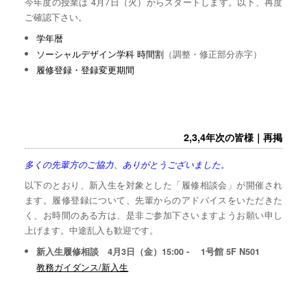
今年度の授業は 4月7日（火）からスタートします。以下、再度
ご確認下さい。
学年暦
ソーシャルデザイン学科 時間割
（調整・修正部分赤字）
履修登録・登録変更期間
2,3,4年次の皆様｜再掲
多くの先輩方のご協力、ありがとうございました。
以下のとおり、新入生を対象とした「履修相談会」が開催され
ます。履修登録について、先輩からのアドバイスをいただきた
く、お時間のある方は、是非ご参加下さいますようお願い申し
上げます。中途乱入も歓迎です。
新入生履修相談 4月3日（金）15:00 - 1号館 5F N501
教務ガイダンス/新入生