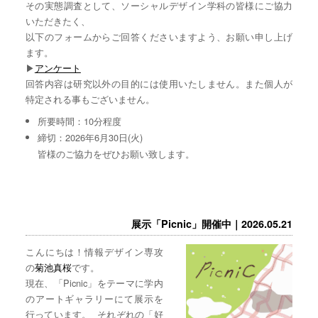
その実態調査として、ソーシャルデザイン学科の皆様にご協力
いただきたく、
以下のフォームからご回答くださいますよう、お願い申し上げ
ます。
▶︎
アンケート
回答内容は研究以外の目的には使用いたしません。また個人が
特定される事もございません。
所要時間：10分程度
締切：2026年6月30日(火)
皆様のご協力をぜひお願い致します。
展示「Picnic」開催中｜2026.05.21
こんにちは！情報デザイン専攻
の
菊池真桜
です。
現在、「Picnic」をテーマに学内
のアートギャラリーにて展示を
行っています。 それぞれの「好