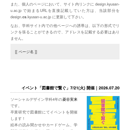
また、個人のページにおいて、サイト内リンクに design.kyusan-
u.ac.jp で始まるURLを直接記載していた方は、当該部分を
design.
.kyusan-u.ac.jp に更新して下さい。
cs
なお、学科サイト内での他ページへの誘導は、以下の形式でリ
ンクを張ることができるので、アドレスを記載する必要はあり
ません。
[[ ページ名 ]]
イベント「図書館で繋ぐ」7/21(火) 開催｜2026.07.20
ソーシャルデザイン学科4年の
菱谷実来
です。
卒業研究で図書館にてイベントを開催
します！
絵本の読み聞かせやカードゲーム、学