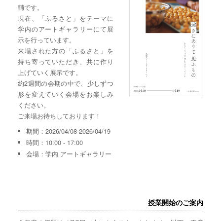
輔です。
現在、「ふるさと」をテーマに
学内のアートギャラリーにて展
示を行っています。
来場された方の「ふるさと」を
持ち寄っていただき、共に作り
上げていく展示です。
約2週間の会期の中で、少しずつ
形を変えていく会場をお楽しみ
ください。
ご来場お待ちしております！
期間：2026/04/08-2026/04/19
時間：10:00 - 17:00
会場：学内 アートギャラリー
授業開始のご案内