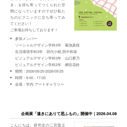
き」を持ち寄ってつくられた空
間になっていますのでぜひ私た
ちのピクニックに立ち寄ってみ
てください！
ご来場お待ちしております！
参加メンバー
ソーシャルデザイン学科3年 菊池真桜
生活環境学科3年 田代小桜,田中和泉
ビジュアルデザイン学科3年 山口夢乃
ビジュアルデザイン学科2年 網谷花鈴
期間：2026/05/20-2026/05/25
時間：9:00 - 17:00
会場：学内 アートギャラリー
企画展「遠きにありて思ふもの」開催中｜2026.04.08
こんにちは。研究生の二宮龍之