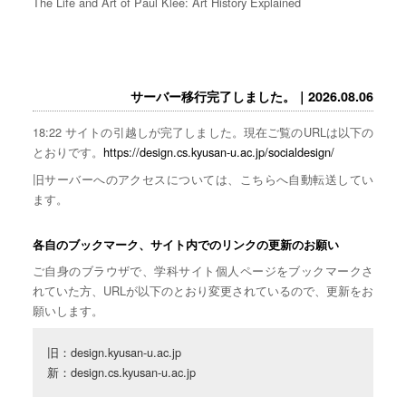
The Life and Art of Paul Klee: Art History Explained
サーバー移行完了しました。｜2026.08.06
18:22 サイトの引越しが完了しました。現在ご覧のURLは以下の
とおりです。
https://design.cs.kyusan-u.ac.jp/socialdesign/
旧サーバーへのアクセスについては、こちらへ自動転送してい
ます。
各自のブックマーク、サイト内でのリンクの更新のお願い
ご自身のブラウザで、学科サイト個人ページをブックマークさ
れていた方、URLが以下のとおり変更されているので、更新をお
願いします。
旧：design.kyusan-u.ac.jp

新：design.cs.kyusan-u.ac.jp