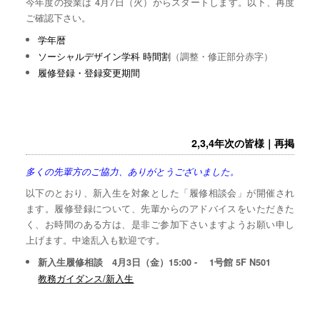
今年度の授業は 4月7日（火）からスタートします。以下、再度
ご確認下さい。
学年暦
ソーシャルデザイン学科 時間割
（調整・修正部分赤字）
履修登録・登録変更期間
2,3,4年次の皆様｜再掲
多くの先輩方のご協力、ありがとうございました。
以下のとおり、新入生を対象とした「履修相談会」が開催され
ます。履修登録について、先輩からのアドバイスをいただきた
く、お時間のある方は、是非ご参加下さいますようお願い申し
上げます。中途乱入も歓迎です。
新入生履修相談 4月3日（金）15:00 - 1号館 5F N501
教務ガイダンス/新入生