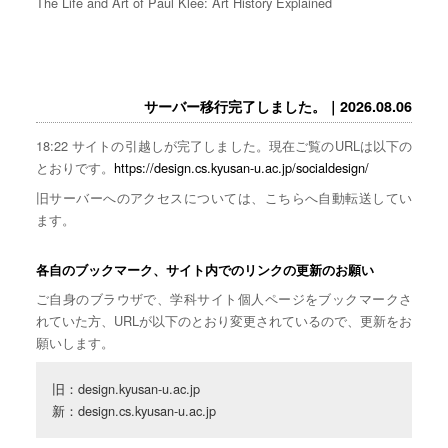
The Life and Art of Paul Klee: Art History Explained
サーバー移行完了しました。｜2026.08.06
18:22 サイトの引越しが完了しました。現在ご覧のURLは以下の
とおりです。
https://design.cs.kyusan-u.ac.jp/socialdesign/
旧サーバーへのアクセスについては、こちらへ自動転送してい
ます。
各自のブックマーク、サイト内でのリンクの更新のお願い
ご自身のブラウザで、学科サイト個人ページをブックマークさ
れていた方、URLが以下のとおり変更されているので、更新をお
願いします。
旧：design.kyusan-u.ac.jp

新：design.cs.kyusan-u.ac.jp