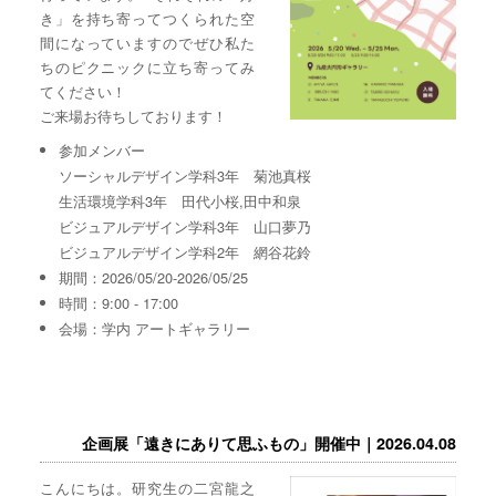
き」を持ち寄ってつくられた空
間になっていますのでぜひ私た
ちのピクニックに立ち寄ってみ
てください！
ご来場お待ちしております！
参加メンバー
ソーシャルデザイン学科3年 菊池真桜
生活環境学科3年 田代小桜,田中和泉
ビジュアルデザイン学科3年 山口夢乃
ビジュアルデザイン学科2年 網谷花鈴
期間：2026/05/20-2026/05/25
時間：9:00 - 17:00
会場：学内 アートギャラリー
企画展「遠きにありて思ふもの」開催中｜2026.04.08
こんにちは。研究生の二宮龍之