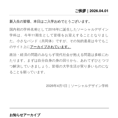
ご挨拶｜2026.04.01
新入生の皆様、本日はご入学おめでとうございます。
国内初の学科名称として2016年に誕生したソーシャルデザイン
学科は、今年11期生として皆様をお迎えすることとなりまし
た。小さなバンド（共同体）ですが、その知的遺産は今でもこ
のサイト上に
アーカイブされています。
政治・経済の問題のみならず現代社会が抱える問題は多岐にわ
たります。まずは自分自身の身の回りから、あわてずひとつづ
つ解決していきましょう。皆様の大学生活が実り多いものにな
ることを願っています。
2026年4月1日｜ソーシャルデザイン学科
お知らせアーカイブ