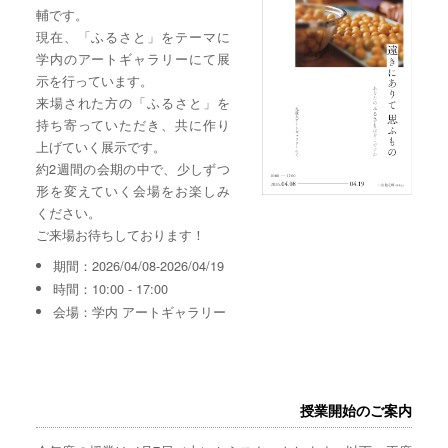
輔です。
現在、「ふるさと」をテーマに
学内のアートギャラリーにて展
示を行っています。
来場された方の「ふるさと」を
持ち寄っていただき、共に作り
上げていく展示です。
約2週間の会期の中で、少しずつ
形を変えていく会場をお楽しみ
ください。
ご来場お待ちしております！
期間：2026/04/08-2026/04/19
時間：10:00 - 17:00
会場：学内 アートギャラリー
授業開始のご案内