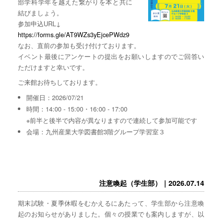
部学科学年を越えた繋がりを本と共に
結びましょう。
参加申込URL↓
https://forms.gle/AT9WZs3yEjcePWdz9
なお、直前の参加も受け付けております。
イベント最後にアンケートの提出をお願いしますのでご回答い
ただけますと幸いです。
ご来館お待ちしております。
開催日：2026/07/21
時間：14:00 - 15:00・16:00 - 17:00
※前半と後半で内容が異なりますので連続して参加可能です
会場：九州産業大学図書館3階グループ学習室３
注意喚起（学生部）｜2026.07.14
期末試験・夏季休暇をむかえるにあたって、学生部から注意喚
起のお知らせがありました。個々の授業でも案内しますが、以