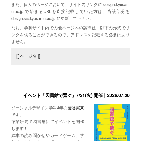
また、個人のページにおいて、サイト内リンクに design.kyusan-
u.ac.jp で始まるURLを直接記載していた方は、当該部分を
design.
.kyusan-u.ac.jp に更新して下さい。
cs
なお、学科サイト内での他ページへの誘導は、以下の形式でリ
ンクを張ることができるので、アドレスを記載する必要はあり
ません。
[[ ページ名 ]]
イベント「図書館で繋ぐ」7/21(火) 開催｜2026.07.20
ソーシャルデザイン学科4年の
菱谷実来
です。
卒業研究で図書館にてイベントを開催
します！
絵本の読み聞かせやカードゲーム、学