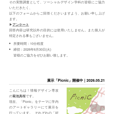
その実態調査として、ソーシャルデザイン学科の皆様にご協力
いただきたく、
以下のフォームからご回答くださいますよう、お願い申し上げ
ます。
▶︎
アンケート
回答内容は研究以外の目的には使用いたしません。また個人が
特定される事もございません。
所要時間：10分程度
締切：2026年6月30日(火)
皆様のご協力をぜひお願い致します。
展示「Picnic」開催中｜2026.05.21
こんにちは！情報デザイン専攻
の
菊池真桜
です。
現在、「Picnic」をテーマに学内
のアートギャラリーにて展示を
行っています。 それぞれの「好