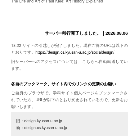
The Life and Art of Paul Klee: Art History Explained
サーバー移行完了しました。｜2026.08.06
18:22 サイトの引越しが完了しました。現在ご覧のURLは以下の
とおりです。
https://design.cs.kyusan-u.ac.jp/socialdesign/
旧サーバーへのアクセスについては、こちらへ自動転送してい
ます。
各自のブックマーク、サイト内でのリンクの更新のお願い
ご自身のブラウザで、学科サイト個人ページをブックマークさ
れていた方、URLが以下のとおり変更されているので、更新をお
願いします。
旧：design.kyusan-u.ac.jp

新：design.cs.kyusan-u.ac.jp