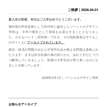
ご挨拶｜2026.04.01
新入生の皆様、本日はご入学おめでとうございます。
国内初の学科名称として2016年に誕生したソーシャルデザイン
学科は、今年11期生として皆様をお迎えすることとなりまし
た。小さなバンド（共同体）ですが、その知的遺産は今でもこ
のサイト上に
アーカイブされています。
政治・経済の問題のみならず現代社会が抱える問題は多岐にわ
たります。まずは自分自身の身の回りから、あわてずひとつづ
つ解決していきましょう。皆様の大学生活が実り多いものにな
ることを願っています。
2026年4月1日｜ソーシャルデザイン学科
お知らせアーカイブ