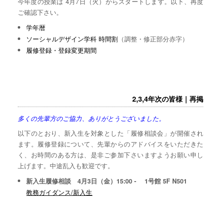
今年度の授業は 4月7日（火）からスタートします。以下、再度
ご確認下さい。
学年暦
ソーシャルデザイン学科 時間割
（調整・修正部分赤字）
履修登録・登録変更期間
2,3,4年次の皆様｜再掲
多くの先輩方のご協力、ありがとうございました。
以下のとおり、新入生を対象とした「履修相談会」が開催され
ます。履修登録について、先輩からのアドバイスをいただきた
く、お時間のある方は、是非ご参加下さいますようお願い申し
上げます。中途乱入も歓迎です。
新入生履修相談 4月3日（金）15:00 - 1号館 5F N501
教務ガイダンス/新入生