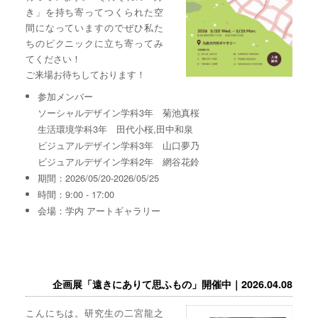
き」を持ち寄ってつくられた空
間になっていますのでぜひ私た
ちのピクニックに立ち寄ってみ
てください！
ご来場お待ちしております！
参加メンバー
ソーシャルデザイン学科3年 菊池真桜
生活環境学科3年 田代小桜,田中和泉
ビジュアルデザイン学科3年 山口夢乃
ビジュアルデザイン学科2年 網谷花鈴
期間：2026/05/20-2026/05/25
時間：9:00 - 17:00
会場：学内 アートギャラリー
企画展「遠きにありて思ふもの」開催中｜2026.04.08
こんにちは。研究生の二宮龍之