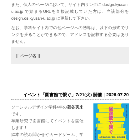
また、個人のページにおいて、サイト内リンクに design.kyusan-
u.ac.jp で始まるURLを直接記載していた方は、当該部分を
design.
.kyusan-u.ac.jp に更新して下さい。
cs
なお、学科サイト内での他ページへの誘導は、以下の形式でリ
ンクを張ることができるので、アドレスを記載する必要はあり
ません。
[[ ページ名 ]]
イベント「図書館で繋ぐ」7/21(火) 開催｜2026.07.20
ソーシャルデザイン学科4年の
菱谷実来
です。
卒業研究で図書館にてイベントを開催
します！
絵本の読み聞かせやカードゲーム、学