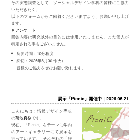
その実態調査として、ソーシャルデザイン学科の皆様にご協力
いただきたく、
以下のフォームからご回答くださいますよう、お願い申し上げ
ます。
▶︎
アンケート
回答内容は研究以外の目的には使用いたしません。また個人が
特定される事もございません。
所要時間：10分程度
締切：2026年6月30日(火)
皆様のご協力をぜひお願い致します。
展示「Picnic」開催中｜2026.05.21
こんにちは！情報デザイン専攻
の
菊池真桜
です。
現在、「Picnic」をテーマに学内
のアートギャラリーにて展示を
行っています。 それぞれの「好