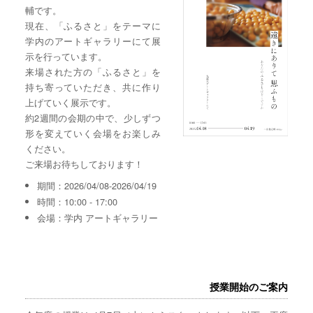
輔です。
現在、「ふるさと」をテーマに
学内のアートギャラリーにて展
示を行っています。
来場された方の「ふるさと」を
持ち寄っていただき、共に作り
上げていく展示です。
約2週間の会期の中で、少しずつ
形を変えていく会場をお楽しみ
ください。
ご来場お待ちしております！
期間：2026/04/08-2026/04/19
時間：10:00 - 17:00
会場：学内 アートギャラリー
授業開始のご案内