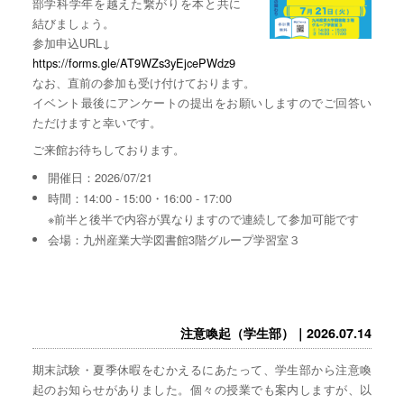
部学科学年を越えた繋がりを本と共に
結びましょう。
参加申込URL↓
https://forms.gle/AT9WZs3yEjcePWdz9
なお、直前の参加も受け付けております。
イベント最後にアンケートの提出をお願いしますのでご回答い
ただけますと幸いです。
ご来館お待ちしております。
開催日：2026/07/21
時間：14:00 - 15:00・16:00 - 17:00
※前半と後半で内容が異なりますので連続して参加可能です
会場：九州産業大学図書館3階グループ学習室３
注意喚起（学生部）｜2026.07.14
期末試験・夏季休暇をむかえるにあたって、学生部から注意喚
起のお知らせがありました。個々の授業でも案内しますが、以