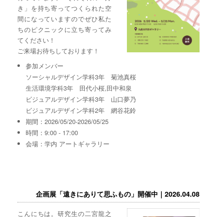
き」を持ち寄ってつくられた空
間になっていますのでぜひ私た
ちのピクニックに立ち寄ってみ
てください！
ご来場お待ちしております！
参加メンバー
ソーシャルデザイン学科3年 菊池真桜
生活環境学科3年 田代小桜,田中和泉
ビジュアルデザイン学科3年 山口夢乃
ビジュアルデザイン学科2年 網谷花鈴
期間：2026/05/20-2026/05/25
時間：9:00 - 17:00
会場：学内 アートギャラリー
企画展「遠きにありて思ふもの」開催中｜2026.04.08
こんにちは。研究生の二宮龍之