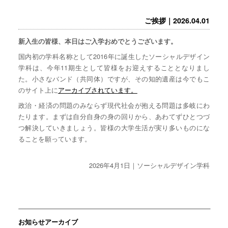
ご挨拶｜2026.04.01
新入生の皆様、本日はご入学おめでとうございます。
国内初の学科名称として2016年に誕生したソーシャルデザイン
学科は、今年11期生として皆様をお迎えすることとなりまし
た。小さなバンド（共同体）ですが、その知的遺産は今でもこ
のサイト上に
アーカイブされています。
政治・経済の問題のみならず現代社会が抱える問題は多岐にわ
たります。まずは自分自身の身の回りから、あわてずひとつづ
つ解決していきましょう。皆様の大学生活が実り多いものにな
ることを願っています。
2026年4月1日｜ソーシャルデザイン学科
お知らせアーカイブ