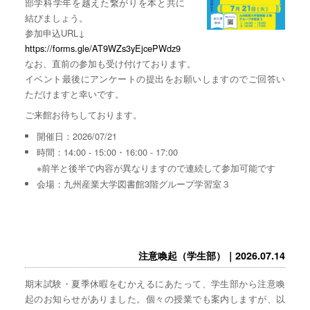
部学科学年を越えた繋がりを本と共に
結びましょう。
参加申込URL↓
https://forms.gle/AT9WZs3yEjcePWdz9
なお、直前の参加も受け付けております。
イベント最後にアンケートの提出をお願いしますのでご回答い
ただけますと幸いです。
ご来館お待ちしております。
開催日：2026/07/21
時間：14:00 - 15:00・16:00 - 17:00
※前半と後半で内容が異なりますので連続して参加可能です
会場：九州産業大学図書館3階グループ学習室３
注意喚起（学生部）｜2026.07.14
期末試験・夏季休暇をむかえるにあたって、学生部から注意喚
起のお知らせがありました。個々の授業でも案内しますが、以