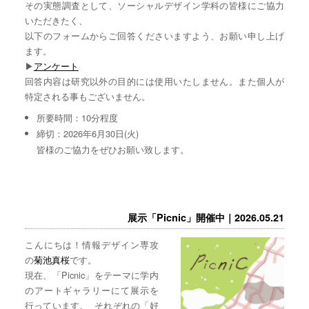
その実態調査として、ソーシャルデザイン学科の皆様にご協力
いただきたく、
以下のフォームからご回答くださいますよう、お願い申し上げ
ます。
▶︎
アンケート
回答内容は研究以外の目的には使用いたしません。また個人が
特定される事もございません。
所要時間：10分程度
締切：2026年6月30日(火)
皆様のご協力をぜひお願い致します。
展示「Picnic」開催中｜2026.05.21
こんにちは！情報デザイン専攻
の
菊池真桜
です。
現在、「Picnic」をテーマに学内
のアートギャラリーにて展示を
行っています。 それぞれの「好