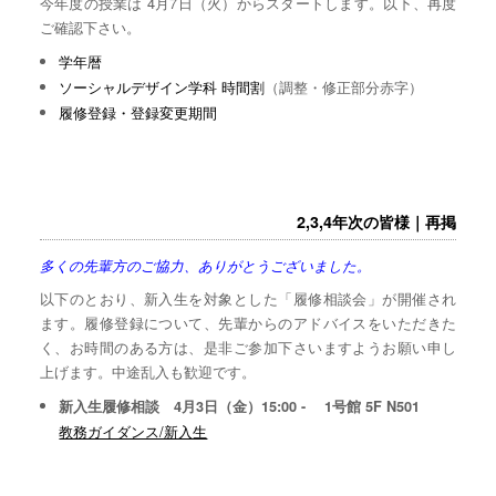
今年度の授業は 4月7日（火）からスタートします。以下、再度
ご確認下さい。
学年暦
ソーシャルデザイン学科 時間割
（調整・修正部分赤字）
履修登録・登録変更期間
2,3,4年次の皆様｜再掲
多くの先輩方のご協力、ありがとうございました。
以下のとおり、新入生を対象とした「履修相談会」が開催され
ます。履修登録について、先輩からのアドバイスをいただきた
く、お時間のある方は、是非ご参加下さいますようお願い申し
上げます。中途乱入も歓迎です。
新入生履修相談 4月3日（金）15:00 - 1号館 5F N501
教務ガイダンス/新入生