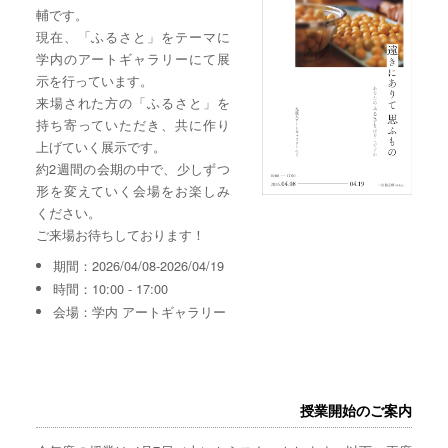
輔です。
現在、「ふるさと」をテーマに
学内のアートギャラリーにて展
示を行っています。
来場された方の「ふるさと」を
持ち寄っていただき、共に作り
上げていく展示です。
約2週間の会期の中で、少しずつ
形を変えていく会場をお楽しみ
ください。
ご来場お待ちしております！
期間：2026/04/08-2026/04/19
時間：10:00 - 17:00
会場：学内 アートギャラリー
授業開始のご案内