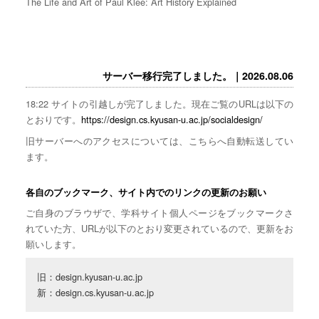
The Life and Art of Paul Klee: Art History Explained
サーバー移行完了しました。｜2026.08.06
18:22 サイトの引越しが完了しました。現在ご覧のURLは以下の
とおりです。
https://design.cs.kyusan-u.ac.jp/socialdesign/
旧サーバーへのアクセスについては、こちらへ自動転送してい
ます。
各自のブックマーク、サイト内でのリンクの更新のお願い
ご自身のブラウザで、学科サイト個人ページをブックマークさ
れていた方、URLが以下のとおり変更されているので、更新をお
願いします。
旧：design.kyusan-u.ac.jp

新：design.cs.kyusan-u.ac.jp