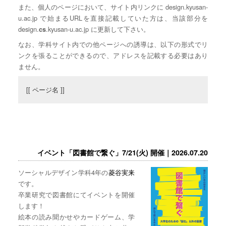
また、個人のページにおいて、サイト内リンクに design.kyusan-
u.ac.jp で始まるURLを直接記載していた方は、当該部分を
design.
.kyusan-u.ac.jp に更新して下さい。
cs
なお、学科サイト内での他ページへの誘導は、以下の形式でリ
ンクを張ることができるので、アドレスを記載する必要はあり
ません。
[[ ページ名 ]]
イベント「図書館で繋ぐ」7/21(火) 開催｜2026.07.20
ソーシャルデザイン学科4年の
菱谷実来
です。
卒業研究で図書館にてイベントを開催
します！
絵本の読み聞かせやカードゲーム、学