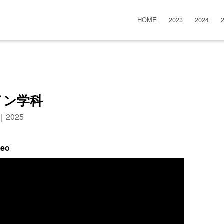
HOME
2023
2024
イン学科
n｜2025
deo