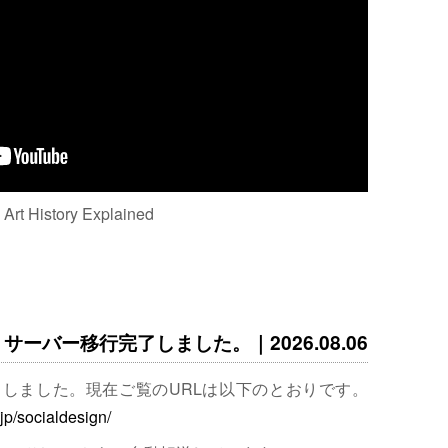
: Art History Explained
サーバー移行完了しました。｜2026.08.06
完了しました。現在ご覧のURLは以下のとおりです。
.jp/socialdesign/