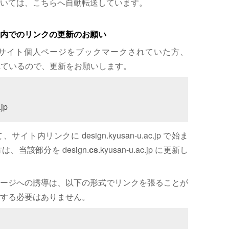
いては、こちらへ自動転送しています。
内でのリンクの更新のお願い
サイト個人ページをブックマークされていた方、
れているので、更新をお願いします。
jp
内リンクに design.kyusan-u.ac.jp で始ま
、当該部分を design.
cs
.kyusan-u.ac.jp に更新し
ージへの誘導は、以下の形式でリンクを張ることが
する必要はありません。