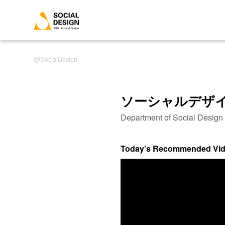
SocialDesign
ソーシャルデザ
Department of Social Desig
Today's Recommended Vi