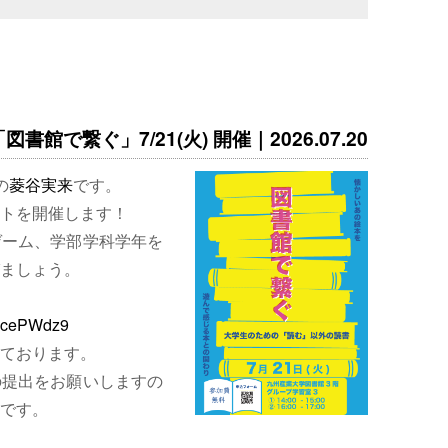
書館で繋ぐ」7/21(火) 開催｜2026.07.20
の
菱谷実来
です。
トを開催します！
ゲーム、学部学科学年を
ましょう。
EjcePWdz9
ております。
の提出をお願いしますの
です。