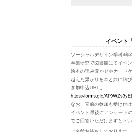
イベント「図
ソーシャルデザイン学科4年
卒業研究で図書館にてイベン
絵本の読み聞かせやカード
越えた繋がりを本と共に結び
参加申込URL↓
https://forms.gle/AT9WZs3y
なお、直前の参加も受け付け
イベント最後にアンケート
でご回答いただけますと幸い
ご来館お待ちしております。