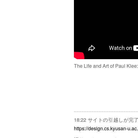
The Life and Art of Paul Klee
18:22 サイトの引越しが
https://design.cs.kyusan-u.ac