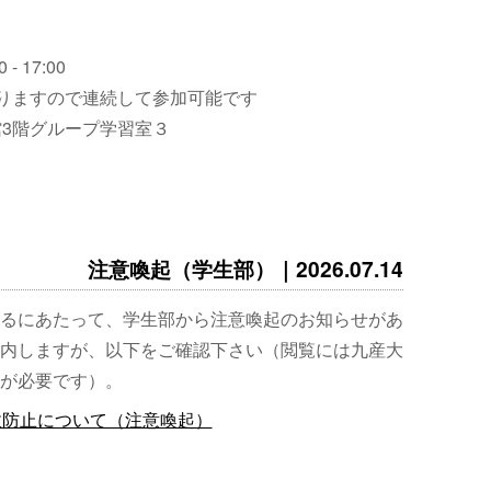
 - 17:00
りますので連続して参加可能です
3階グループ学習室３
注意喚起（学生部）｜2026.07.14
るにあたって、学生部から注意喚起のお知らせがあ
内しますが、以下をご確認下さい（閲覧には九産大
が必要です）。
故防止について（注意喚起）