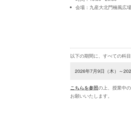
会場：九産大北門楠風広
以下の期間に、すべての科目
2026年7月9日（木）～20
こちらを参照
の上、授業中の
お願いいたします。