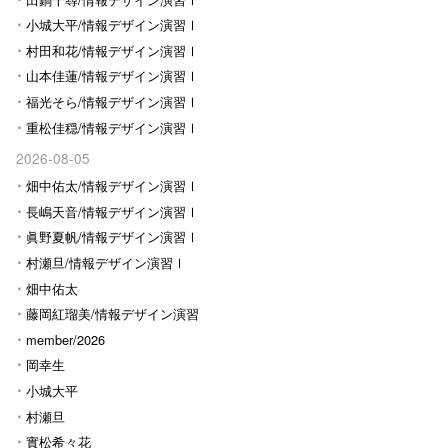
小城大平/情報デザイン演習Ⅰ
村田和花/情報デザイン演習Ⅰ
山本佳蓮/情報デザイン演習Ⅰ
福光そら/情報デザイン演習Ⅰ
重松佳穏/情報デザイン演習Ⅰ
2026-08-05
畑中佑太/情報デザイン演習Ⅰ
長嶋天音/情報デザイン演習Ⅰ
眞野夏帆/情報デザイン演習Ⅰ
村瀬旦/情報デザイン演習Ⅰ
畑中佑太
藤岡紅瑠美/情報デザイン演習
Ⅰ
member/2026
岡幸生
小城大平
村瀬旦
實松希々花