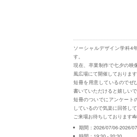
ソーシャルデザイン学科4
す。
現在、卒業制作で七夕の映
風広場にて開催しております
短冊を用意しているのでぜ
書いていただけると嬉しいで
短冊のついでにアンケート
しているので気楽に回答して
ご来場お待ちしております🎋
期間：2026/07/06-2026/07
時間：19:30 - 20:30