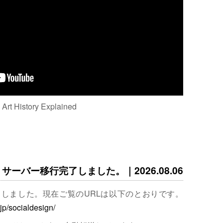
: Art History Explained
サーバー移行完了しました。｜2026.08.06
完了しました。現在ご覧のURLは以下のとおりです。
.jp/socialdesign/