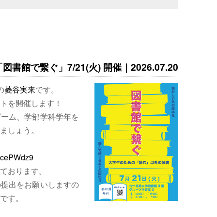
書館で繋ぐ」7/21(火) 開催｜2026.07.20
の
菱谷実来
です。
トを開催します！
ゲーム、学部学科学年を
ましょう。
EjcePWdz9
ております。
の提出をお願いしますの
です。