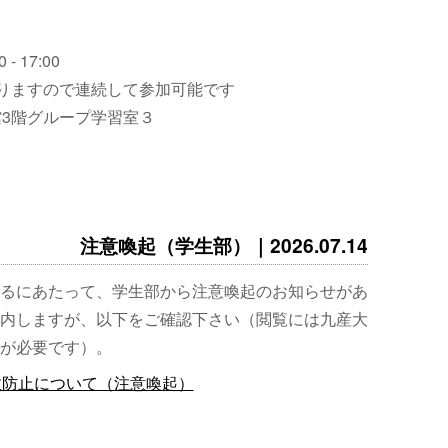
 - 17:00
りますので連続して参加可能です
3階グループ学習室３
注意喚起（学生部）｜2026.07.14
るにあたって、学生部から注意喚起のお知らせがあ
内しますが、以下をご確認下さい（閲覧には九産大
が必要です）。
故防止について（注意喚起）