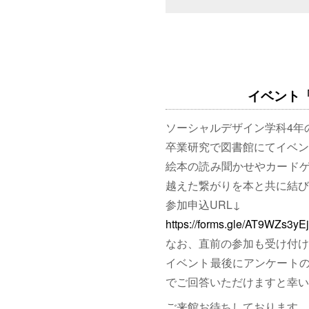
イベント「図
ソーシャルデザイン学科4年
卒業研究で図書館にてイベン
絵本の読み聞かせやカード
越えた繋がりを本と共に結び
参加申込URL↓
https://forms.gle/AT9WZs3y
なお、直前の参加も受け付け
イベント最後にアンケート
でご回答いただけますと幸い
ご来館お待ちしております。