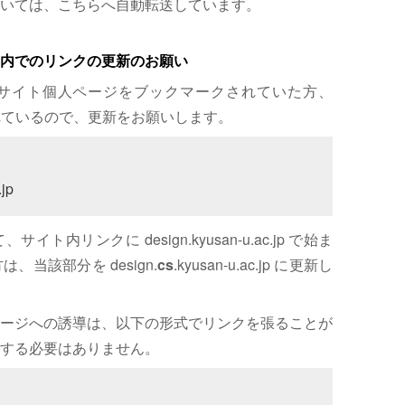
いては、こちらへ自動転送しています。
内でのリンクの更新のお願い
サイト個人ページをブックマークされていた方、
れているので、更新をお願いします。
jp
内リンクに design.kyusan-u.ac.jp で始ま
、当該部分を design.
cs
.kyusan-u.ac.jp に更新し
ージへの誘導は、以下の形式でリンクを張ることが
する必要はありません。