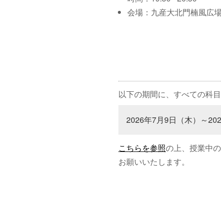
会場：九産大北門楠風広
以下の期間に、すべての科目
2026年7月9日（木）～20
こちらを参照
の上、授業中の
お願いいたします。