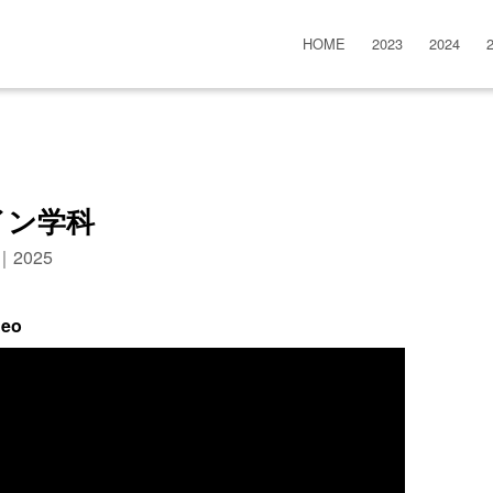
HOME
2023
2024
イン学科
n｜2025
deo