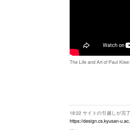
The Life and Art of Paul Klee
18:22 サイトの引越しが
https://design.cs.kyusan-u.ac