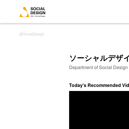
SocialDesign
ソーシャルデザ
Department of Social Desig
Today's Recommended Vi