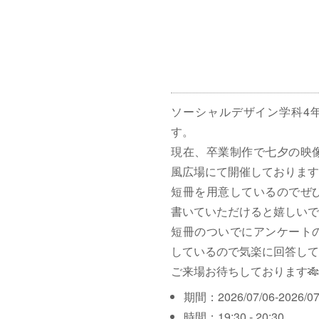
ソーシャルデザイン学科4
す。
現在、卒業制作で七夕の映
風広場にて開催しております
短冊を用意しているのでぜ
書いていただけると嬉しいで
短冊のついでにアンケート
しているので気楽に回答して
ご来場お待ちしております🎋
期間：2026/07/06-2026/07
時間：19:30 - 20:30