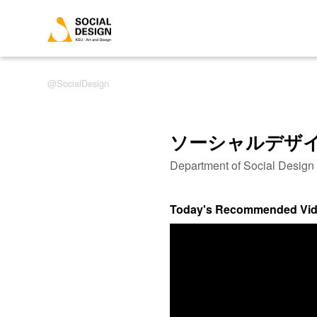
SocialDesign
ソーシャルデザ
Department of Social Desig
Today's Recommended Vi