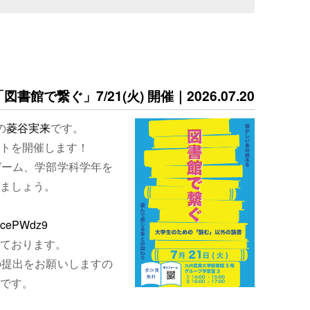
書館で繋ぐ」7/21(火) 開催｜2026.07.20
の
菱谷実来
です。
トを開催します！
ゲーム、学部学科学年を
ましょう。
EjcePWdz9
ております。
の提出をお願いしますの
です。