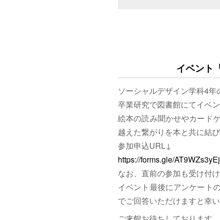
イベント「図
ソーシャルデザイン学科4年
卒業研究で図書館にてイベン
絵本の読み聞かせやカード
越えた繋がりを本と共に結び
参加申込URL↓
https://forms.gle/AT9WZs3y
なお、直前の参加も受け付け
イベント最後にアンケート
でご回答いただけますと幸い
ご来館お待ちしております。