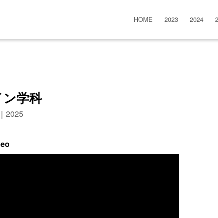
HOME
2023
2024
イン学科
n｜2025
deo