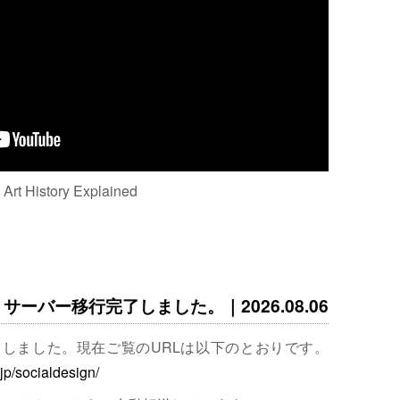
: Art History Explained
サーバー移行完了しました。｜2026.08.06
完了しました。現在ご覧のURLは以下のとおりです。
.jp/socialdesign/