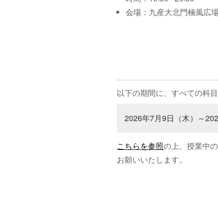
会場：九産大北門楠風広
以下の期間に、すべての科目
2026年7月9日（木）～20
こちらを参照
の上、授業中の
お願いいたします。