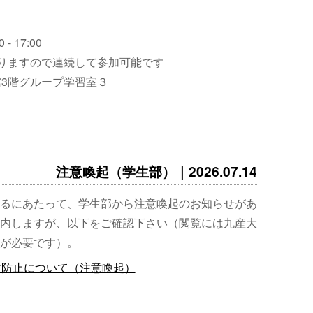
 - 17:00
りますので連続して参加可能です
3階グループ学習室３
注意喚起（学生部）｜2026.07.14
るにあたって、学生部から注意喚起のお知らせがあ
内しますが、以下をご確認下さい（閲覧には九産大
が必要です）。
故防止について（注意喚起）