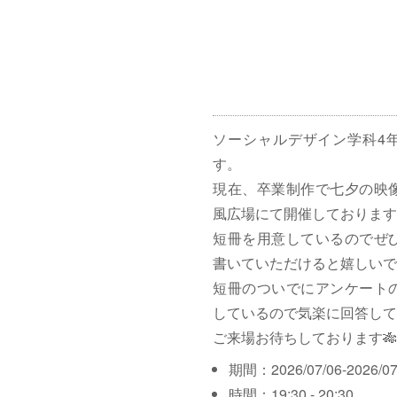
ソーシャルデザイン学科4
す。
現在、卒業制作で七夕の映
風広場にて開催しております
短冊を用意しているのでぜ
書いていただけると嬉しいで
短冊のついでにアンケート
しているので気楽に回答して
ご来場お待ちしております🎋
期間：2026/07/06-2026/07
時間：19:30 - 20:30