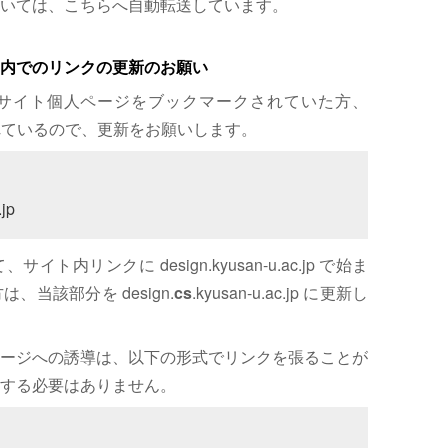
いては、こちらへ自動転送しています。
内でのリンクの更新のお願い
サイト個人ページをブックマークされていた方、
れているので、更新をお願いします。
jp
内リンクに design.kyusan-u.ac.jp で始ま
、当該部分を design.
cs
.kyusan-u.ac.jp に更新し
ージへの誘導は、以下の形式でリンクを張ることが
する必要はありません。