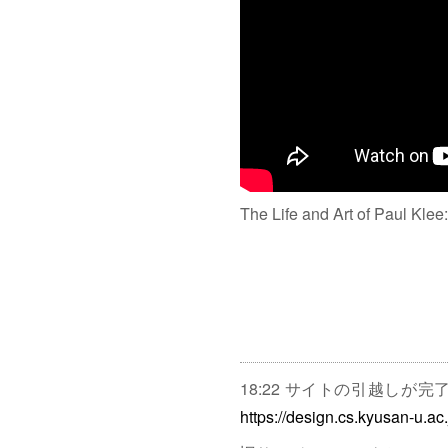
The Life and Art of Paul Klee
18:22 サイトの引越しが
https://design.cs.kyusan-u.ac