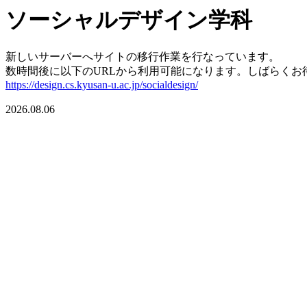
ソーシャルデザイン学科
新しいサーバーへサイトの移行作業を行なっています。
数時間後に以下のURLから利用可能になります。しばらくお
https://design.cs.kyusan-u.ac.jp/socialdesign/
2026.08.06