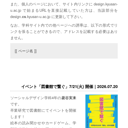
また、個人のページにおいて、サイト内リンクに design.kyusan-
u.ac.jp で始まるURLを直接記載していた方は、当該部分を
design.
.kyusan-u.ac.jp に更新して下さい。
cs
なお、学科サイト内での他ページへの誘導は、以下の形式でリ
ンクを張ることができるので、アドレスを記載する必要はあり
ません。
[[ ページ名 ]]
イベント「図書館で繋ぐ」7/21(火) 開催｜2026.07.20
ソーシャルデザイン学科4年の
菱谷実来
です。
卒業研究で図書館にてイベントを開催
します！
絵本の読み聞かせやカードゲーム、学