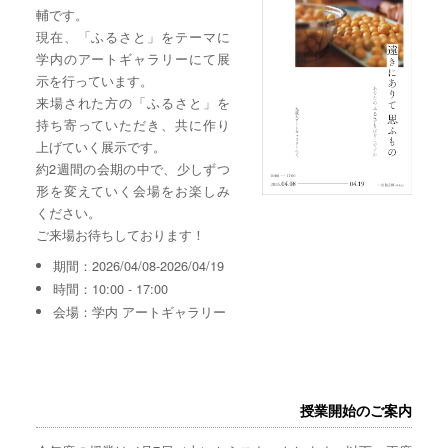
輔です。
現在、「ふるさと」をテーマに
学内のアートギャラリーにて展
示を行っています。
来場された方の「ふるさと」を
持ち寄っていただき、共に作り
上げていく展示です。
約2週間の会期の中で、少しずつ
形を変えていく会場をお楽しみ
ください。
ご来場お待ちしております！
期間：2026/04/08-2026/04/19
時間：10:00 - 17:00
会場：学内 アートギャラリー
授業開始のご案内