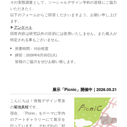
その実態調査として、ソーシャルデザイン学科の皆様にご協力
いただきたく、
以下のフォームからご回答くださいますよう、お願い申し上げ
ます。
▶︎
アンケート
回答内容は研究以外の目的には使用いたしません。また個人が
特定される事もございません。
所要時間：10分程度
締切：2026年6月30日(火)
皆様のご協力をぜひお願い致します。
展示「Picnic」開催中｜2026.05.21
こんにちは！情報デザイン専攻
の
菊池真桜
です。
現在、「Picnic」をテーマに学内
のアートギャラリーにて展示を
行っています。 それぞれの「好