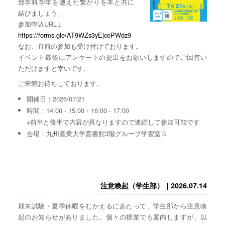
部学科学年を越えた繋がりを本と共に
結びましょう。
参加申込URL↓
https://forms.gle/AT9WZs3yEjcePWdz9
なお、直前の参加も受け付けております。
イベント最後にアンケートの提出をお願いしますのでご回答い
ただけますと幸いです。
ご来館お待ちしております。
開催日：2026/07/21
時間：14:00 - 15:00・16:00 - 17:00
※前半と後半で内容が異なりますので連続して参加可能です
会場：九州産業大学図書館3階グループ学習室３
注意喚起（学生部）｜2026.07.14
期末試験・夏季休暇をむかえるにあたって、学生部から注意喚
起のお知らせがありました。個々の授業でも案内しますが、以