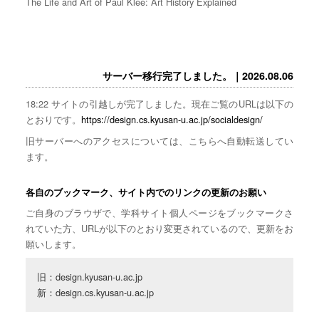
The Life and Art of Paul Klee: Art History Explained
サーバー移行完了しました。｜2026.08.06
18:22 サイトの引越しが完了しました。現在ご覧のURLは以下の
とおりです。
https://design.cs.kyusan-u.ac.jp/socialdesign/
旧サーバーへのアクセスについては、こちらへ自動転送してい
ます。
各自のブックマーク、サイト内でのリンクの更新のお願い
ご自身のブラウザで、学科サイト個人ページをブックマークさ
れていた方、URLが以下のとおり変更されているので、更新をお
願いします。
旧：design.kyusan-u.ac.jp

新：design.cs.kyusan-u.ac.jp