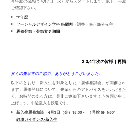
今年度の授業は 4月7日（火）からスタートします。以下、再度
ご確認下さい。
学年暦
ソーシャルデザイン学科 時間割
（調整・修正部分赤字）
履修登録・登録変更期間
2,3,4年次の皆様｜再掲
多くの先輩方のご協力、ありがとうございました。
以下のとおり、新入生を対象とした「履修相談会」が開催され
ます。履修登録について、先輩からのアドバイスをいただきた
く、お時間のある方は、是非ご参加下さいますようお願い申し
上げます。中途乱入も歓迎です。
新入生履修相談 4月3日（金）15:00 - 1号館 5F N501
教務ガイダンス/新入生