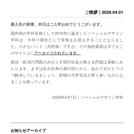
ご挨拶｜2026.04.01
新入生の皆様、本日はご入学おめでとうございます。
国内初の学科名称として2016年に誕生したソーシャルデザイン
学科は、今年11期生として皆様をお迎えすることとなりまし
た。小さなバンド（共同体）ですが、その知的遺産は今でもこ
のサイト上に
アーカイブされています。
政治・経済の問題のみならず現代社会が抱える問題は多岐にわ
たります。まずは自分自身の身の回りから、あわてずひとつづ
つ解決していきましょう。皆様の大学生活が実り多いものにな
ることを願っています。
2026年4月1日｜ソーシャルデザイン学科
お知らせアーカイブ