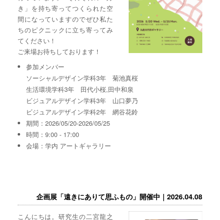
き」を持ち寄ってつくられた空
間になっていますのでぜひ私た
ちのピクニックに立ち寄ってみ
てください！
ご来場お待ちしております！
参加メンバー
ソーシャルデザイン学科3年 菊池真桜
生活環境学科3年 田代小桜,田中和泉
ビジュアルデザイン学科3年 山口夢乃
ビジュアルデザイン学科2年 網谷花鈴
期間：2026/05/20-2026/05/25
時間：9:00 - 17:00
会場：学内 アートギャラリー
企画展「遠きにありて思ふもの」開催中｜2026.04.08
こんにちは。研究生の二宮龍之