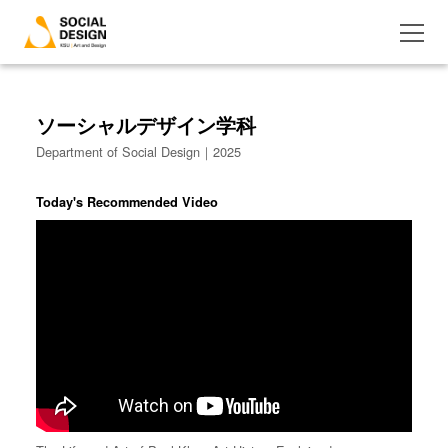
ソーシャルデザイン学科
Department of Social Design｜2025
Today's Recommended Video