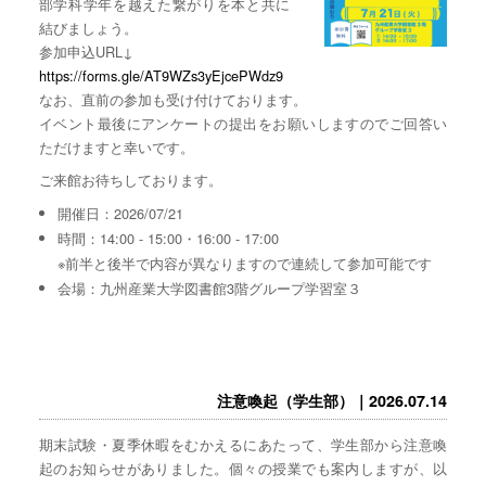
部学科学年を越えた繋がりを本と共に
結びましょう。
参加申込URL↓
https://forms.gle/AT9WZs3yEjcePWdz9
なお、直前の参加も受け付けております。
イベント最後にアンケートの提出をお願いしますのでご回答い
ただけますと幸いです。
ご来館お待ちしております。
開催日：2026/07/21
時間：14:00 - 15:00・16:00 - 17:00
※前半と後半で内容が異なりますので連続して参加可能です
会場：九州産業大学図書館3階グループ学習室３
注意喚起（学生部）｜2026.07.14
期末試験・夏季休暇をむかえるにあたって、学生部から注意喚
起のお知らせがありました。個々の授業でも案内しますが、以