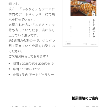
輔です。
現在、「ふるさと」をテーマに
学内のアートギャラリーにて展
示を行っています。
来場された方の「ふるさと」を
持ち寄っていただき、共に作り
上げていく展示です。
約2週間の会期の中で、少しずつ
形を変えていく会場をお楽しみ
ください。
ご来場お待ちしております！
期間：2026/04/08-2026/04/19
時間：10:00 - 17:00
会場：学内 アートギャラリー
授業開始のご案内