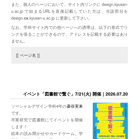
また、個人のページにおいて、サイト内リンクに design.kyusan-
u.ac.jp で始まるURLを直接記載していた方は、当該部分を
design.
.kyusan-u.ac.jp に更新して下さい。
cs
なお、学科サイト内での他ページへの誘導は、以下の形式でリ
ンクを張ることができるので、アドレスを記載する必要はあり
ません。
[[ ページ名 ]]
イベント「図書館で繋ぐ」7/21(火) 開催｜2026.07.20
ソーシャルデザイン学科4年の
菱谷実来
です。
卒業研究で図書館にてイベントを開催
します！
絵本の読み聞かせやカードゲーム、学