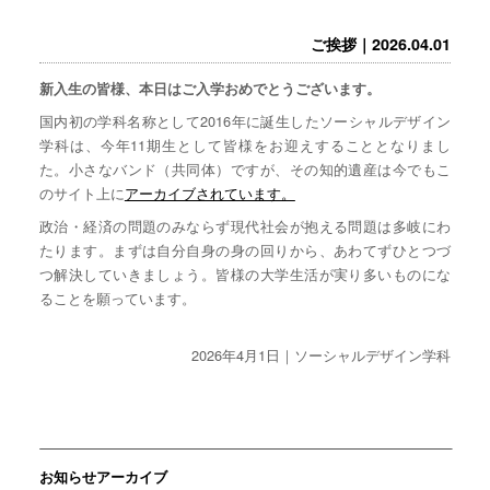
ご挨拶｜2026.04.01
新入生の皆様、本日はご入学おめでとうございます。
国内初の学科名称として2016年に誕生したソーシャルデザイン
学科は、今年11期生として皆様をお迎えすることとなりまし
た。小さなバンド（共同体）ですが、その知的遺産は今でもこ
のサイト上に
アーカイブされています。
政治・経済の問題のみならず現代社会が抱える問題は多岐にわ
たります。まずは自分自身の身の回りから、あわてずひとつづ
つ解決していきましょう。皆様の大学生活が実り多いものにな
ることを願っています。
2026年4月1日｜ソーシャルデザイン学科
お知らせアーカイブ