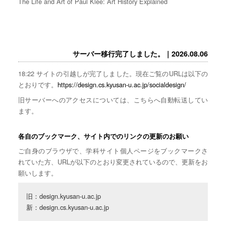
The Life and Art of Paul Klee: Art History Explained
サーバー移行完了しました。｜2026.08.06
18:22 サイトの引越しが完了しました。現在ご覧のURLは以下の
とおりです。
https://design.cs.kyusan-u.ac.jp/socialdesign/
旧サーバーへのアクセスについては、こちらへ自動転送してい
ます。
各自のブックマーク、サイト内でのリンクの更新のお願い
ご自身のブラウザで、学科サイト個人ページをブックマークさ
れていた方、URLが以下のとおり変更されているので、更新をお
願いします。
旧：design.kyusan-u.ac.jp

新：design.cs.kyusan-u.ac.jp