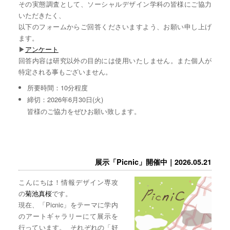
その実態調査として、ソーシャルデザイン学科の皆様にご協力
いただきたく、
以下のフォームからご回答くださいますよう、お願い申し上げ
ます。
▶︎
アンケート
回答内容は研究以外の目的には使用いたしません。また個人が
特定される事もございません。
所要時間：10分程度
締切：2026年6月30日(火)
皆様のご協力をぜひお願い致します。
展示「Picnic」開催中｜2026.05.21
こんにちは！情報デザイン専攻
の
菊池真桜
です。
現在、「Picnic」をテーマに学内
のアートギャラリーにて展示を
行っています。 それぞれの「好