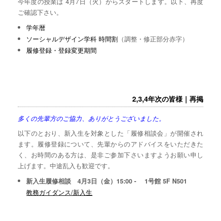
今年度の授業は 4月7日（火）からスタートします。以下、再度
ご確認下さい。
学年暦
ソーシャルデザイン学科 時間割
（調整・修正部分赤字）
履修登録・登録変更期間
2,3,4年次の皆様｜再掲
多くの先輩方のご協力、ありがとうございました。
以下のとおり、新入生を対象とした「履修相談会」が開催され
ます。履修登録について、先輩からのアドバイスをいただきた
く、お時間のある方は、是非ご参加下さいますようお願い申し
上げます。中途乱入も歓迎です。
新入生履修相談 4月3日（金）15:00 - 1号館 5F N501
教務ガイダンス/新入生