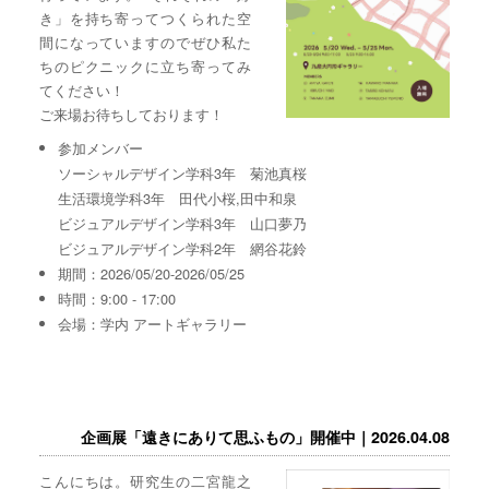
き」を持ち寄ってつくられた空
間になっていますのでぜひ私た
ちのピクニックに立ち寄ってみ
てください！
ご来場お待ちしております！
参加メンバー
ソーシャルデザイン学科3年 菊池真桜
生活環境学科3年 田代小桜,田中和泉
ビジュアルデザイン学科3年 山口夢乃
ビジュアルデザイン学科2年 網谷花鈴
期間：2026/05/20-2026/05/25
時間：9:00 - 17:00
会場：学内 アートギャラリー
企画展「遠きにありて思ふもの」開催中｜2026.04.08
こんにちは。研究生の二宮龍之