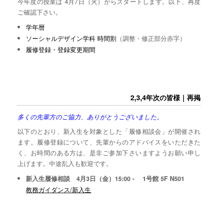
今年度の授業は 4月7日（火）からスタートします。以下、再度
ご確認下さい。
学年暦
ソーシャルデザイン学科 時間割
（調整・修正部分赤字）
履修登録・登録変更期間
2,3,4年次の皆様｜再掲
多くの先輩方のご協力、ありがとうございました。
以下のとおり、新入生を対象とした「履修相談会」が開催され
ます。履修登録について、先輩からのアドバイスをいただきた
く、お時間のある方は、是非ご参加下さいますようお願い申し
上げます。中途乱入も歓迎です。
新入生履修相談 4月3日（金）15:00 - 1号館 5F N501
教務ガイダンス/新入生