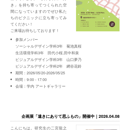
き」を持ち寄ってつくられた空
間になっていますのでぜひ私た
ちのピクニックに立ち寄ってみ
てください！
ご来場お待ちしております！
参加メンバー
ソーシャルデザイン学科3年 菊池真桜
生活環境学科3年 田代小桜,田中和泉
ビジュアルデザイン学科3年 山口夢乃
ビジュアルデザイン学科2年 網谷花鈴
期間：2026/05/20-2026/05/25
時間：9:00 - 17:00
会場：学内 アートギャラリー
企画展「遠きにありて思ふもの」開催中｜2026.04.08
こんにちは。研究生の二宮龍之