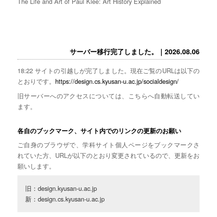
The Life and Art of Paul Klee: Art History Explained
サーバー移行完了しました。｜2026.08.06
18:22 サイトの引越しが完了しました。現在ご覧のURLは以下の
とおりです。
https://design.cs.kyusan-u.ac.jp/socialdesign/
旧サーバーへのアクセスについては、こちらへ自動転送してい
ます。
各自のブックマーク、サイト内でのリンクの更新のお願い
ご自身のブラウザで、学科サイト個人ページをブックマークさ
れていた方、URLが以下のとおり変更されているので、更新をお
願いします。
旧：design.kyusan-u.ac.jp

新：design.cs.kyusan-u.ac.jp