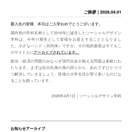
ご挨拶｜2026.04.01
新入生の皆様、本日はご入学おめでとうございます。
国内初の学科名称として2016年に誕生したソーシャルデザイン
学科は、今年11期生として皆様をお迎えすることとなりまし
た。小さなバンド（共同体）ですが、その知的遺産は今でもこ
のサイト上に
アーカイブされています。
政治・経済の問題のみならず現代社会が抱える問題は多岐にわ
たります。まずは自分自身の身の回りから、あわてずひとつづ
つ解決していきましょう。皆様の大学生活が実り多いものにな
ることを願っています。
2026年4月1日｜ソーシャルデザイン学科
お知らせアーカイブ