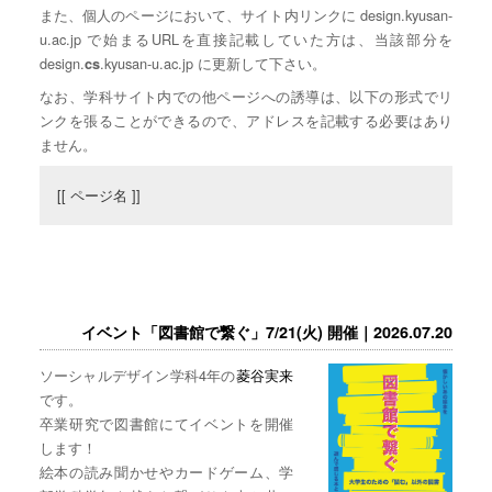
また、個人のページにおいて、サイト内リンクに design.kyusan-
u.ac.jp で始まるURLを直接記載していた方は、当該部分を
design.
.kyusan-u.ac.jp に更新して下さい。
cs
なお、学科サイト内での他ページへの誘導は、以下の形式でリ
ンクを張ることができるので、アドレスを記載する必要はあり
ません。
[[ ページ名 ]]
イベント「図書館で繋ぐ」7/21(火) 開催｜2026.07.20
ソーシャルデザイン学科4年の
菱谷実来
です。
卒業研究で図書館にてイベントを開催
します！
絵本の読み聞かせやカードゲーム、学