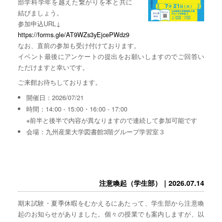
部学科学年を越えた繋がりを本と共に
結びましょう。
参加申込URL↓
https://forms.gle/AT9WZs3yEjcePWdz9
なお、直前の参加も受け付けております。
イベント最後にアンケートの提出をお願いしますのでご回答い
ただけますと幸いです。
ご来館お待ちしております。
開催日：2026/07/21
時間：14:00 - 15:00・16:00 - 17:00
※前半と後半で内容が異なりますので連続して参加可能です
会場：九州産業大学図書館3階グループ学習室３
注意喚起（学生部）｜2026.07.14
期末試験・夏季休暇をむかえるにあたって、学生部から注意喚
起のお知らせがありました。個々の授業でも案内しますが、以