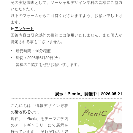
その実態調査として、ソーシャルデザイン学科の皆様にご協力
いただきたく、
以下のフォームからご回答くださいますよう、お願い申し上げ
ます。
▶︎
アンケート
回答内容は研究以外の目的には使用いたしません。また個人が
特定される事もございません。
所要時間：10分程度
締切：2026年6月30日(火)
皆様のご協力をぜひお願い致します。
展示「Picnic」開催中｜2026.05.21
こんにちは！情報デザイン専攻
の
菊池真桜
です。
現在、「Picnic」をテーマに学内
のアートギャラリーにて展示を
行っています。 それぞれの「好