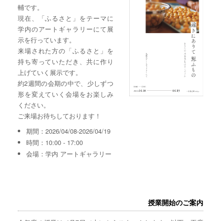
輔です。
現在、「ふるさと」をテーマに
学内のアートギャラリーにて展
示を行っています。
来場された方の「ふるさと」を
持ち寄っていただき、共に作り
上げていく展示です。
約2週間の会期の中で、少しずつ
形を変えていく会場をお楽しみ
ください。
ご来場お待ちしております！
期間：2026/04/08-2026/04/19
時間：10:00 - 17:00
会場：学内 アートギャラリー
授業開始のご案内