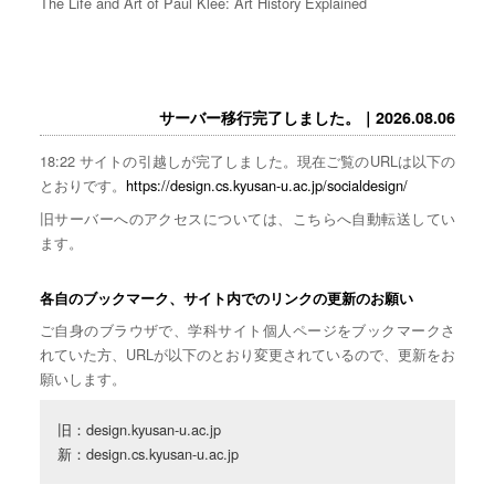
The Life and Art of Paul Klee: Art History Explained
サーバー移行完了しました。｜2026.08.06
18:22 サイトの引越しが完了しました。現在ご覧のURLは以下の
とおりです。
https://design.cs.kyusan-u.ac.jp/socialdesign/
旧サーバーへのアクセスについては、こちらへ自動転送してい
ます。
各自のブックマーク、サイト内でのリンクの更新のお願い
ご自身のブラウザで、学科サイト個人ページをブックマークさ
れていた方、URLが以下のとおり変更されているので、更新をお
願いします。
旧：design.kyusan-u.ac.jp

新：design.cs.kyusan-u.ac.jp