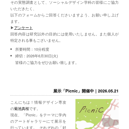
その実態調査として、ソーシャルデザイン学科の皆様にご協力
いただきたく、
以下のフォームからご回答くださいますよう、お願い申し上げ
ます。
▶︎
アンケート
回答内容は研究以外の目的には使用いたしません。また個人が
特定される事もございません。
所要時間：10分程度
締切：2026年6月30日(火)
皆様のご協力をぜひお願い致します。
展示「Picnic」開催中｜2026.05.21
こんにちは！情報デザイン専攻
の
菊池真桜
です。
現在、「Picnic」をテーマに学内
のアートギャラリーにて展示を
行っています。 それぞれの「好