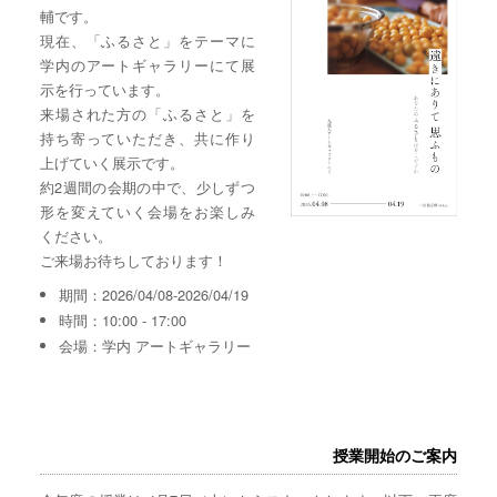
輔です。
現在、「ふるさと」をテーマに
学内のアートギャラリーにて展
示を行っています。
来場された方の「ふるさと」を
持ち寄っていただき、共に作り
上げていく展示です。
約2週間の会期の中で、少しずつ
形を変えていく会場をお楽しみ
ください。
ご来場お待ちしております！
期間：2026/04/08-2026/04/19
時間：10:00 - 17:00
会場：学内 アートギャラリー
授業開始のご案内