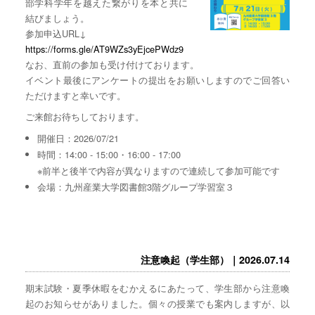
部学科学年を越えた繋がりを本と共に
結びましょう。
参加申込URL↓
https://forms.gle/AT9WZs3yEjcePWdz9
なお、直前の参加も受け付けております。
イベント最後にアンケートの提出をお願いしますのでご回答い
ただけますと幸いです。
ご来館お待ちしております。
開催日：2026/07/21
時間：14:00 - 15:00・16:00 - 17:00
※前半と後半で内容が異なりますので連続して参加可能です
会場：九州産業大学図書館3階グループ学習室３
注意喚起（学生部）｜2026.07.14
期末試験・夏季休暇をむかえるにあたって、学生部から注意喚
起のお知らせがありました。個々の授業でも案内しますが、以