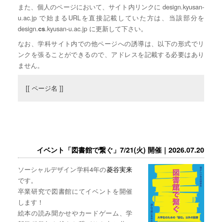
また、個人のページにおいて、サイト内リンクに design.kyusan-
u.ac.jp で始まるURLを直接記載していた方は、当該部分を
design.
.kyusan-u.ac.jp に更新して下さい。
cs
なお、学科サイト内での他ページへの誘導は、以下の形式でリ
ンクを張ることができるので、アドレスを記載する必要はあり
ません。
[[ ページ名 ]]
イベント「図書館で繋ぐ」7/21(火) 開催｜2026.07.20
ソーシャルデザイン学科4年の
菱谷実来
です。
卒業研究で図書館にてイベントを開催
します！
絵本の読み聞かせやカードゲーム、学