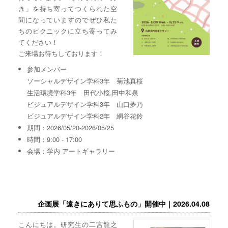
き」を持ち寄ってつくられた空
間になっていますのでぜひ私た
ちのピクニックに立ち寄ってみ
てください！
ご来場お待ちしております！
参加メンバー
ソーシャルデザイン学科3年 菊池真桜
生活環境学科3年 田代小桜,田中和泉
ビジュアルデザイン学科3年 山口夢乃
ビジュアルデザイン学科2年 網谷花鈴
期間：2026/05/20-2026/05/25
時間：9:00 - 17:00
会場：学内 アートギャラリー
企画展「遠きにありて思ふもの」開催中｜2026.04.08
こんにちは。研究生の二宮龍之