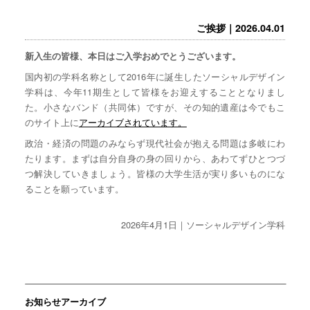
ご挨拶｜2026.04.01
新入生の皆様、本日はご入学おめでとうございます。
国内初の学科名称として2016年に誕生したソーシャルデザイン
学科は、今年11期生として皆様をお迎えすることとなりまし
た。小さなバンド（共同体）ですが、その知的遺産は今でもこ
のサイト上に
アーカイブされています。
政治・経済の問題のみならず現代社会が抱える問題は多岐にわ
たります。まずは自分自身の身の回りから、あわてずひとつづ
つ解決していきましょう。皆様の大学生活が実り多いものにな
ることを願っています。
2026年4月1日｜ソーシャルデザイン学科
お知らせアーカイブ