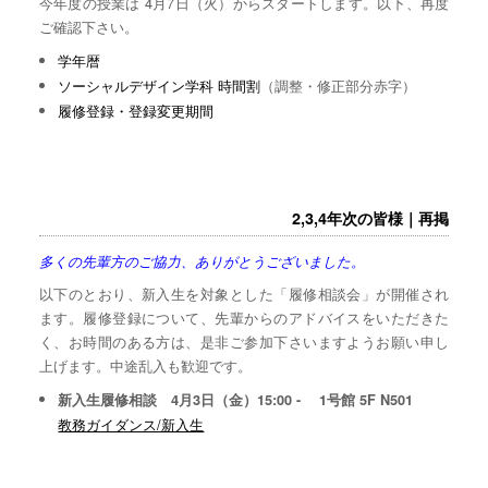
今年度の授業は 4月7日（火）からスタートします。以下、再度
ご確認下さい。
学年暦
ソーシャルデザイン学科 時間割
（調整・修正部分赤字）
履修登録・登録変更期間
2,3,4年次の皆様｜再掲
多くの先輩方のご協力、ありがとうございました。
以下のとおり、新入生を対象とした「履修相談会」が開催され
ます。履修登録について、先輩からのアドバイスをいただきた
く、お時間のある方は、是非ご参加下さいますようお願い申し
上げます。中途乱入も歓迎です。
新入生履修相談 4月3日（金）15:00 - 1号館 5F N501
教務ガイダンス/新入生