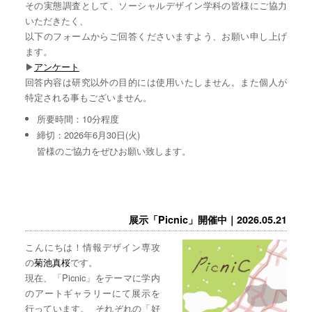
その実態調査として、ソーシャルデザイン学科の皆様にご協力
いただきたく、
以下のフォームからご回答くださいますよう、お願い申し上げ
ます。
▶︎
アンケート
回答内容は研究以外の目的には使用いたしません。また個人が
特定される事もございません。
所要時間：10分程度
締切：2026年6月30日(火)
皆様のご協力をぜひお願い致します。
展示「Picnic」開催中｜2026.05.21
こんにちは！情報デザイン専攻
の
菊池真桜
です。
現在、「Picnic」をテーマに学内
のアートギャラリーにて展示を
行っています。 それぞれの「好