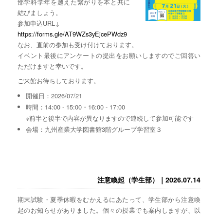
部学科学年を越えた繋がりを本と共に
結びましょう。
参加申込URL↓
https://forms.gle/AT9WZs3yEjcePWdz9
なお、直前の参加も受け付けております。
イベント最後にアンケートの提出をお願いしますのでご回答い
ただけますと幸いです。
ご来館お待ちしております。
開催日：2026/07/21
時間：14:00 - 15:00・16:00 - 17:00
※前半と後半で内容が異なりますので連続して参加可能です
会場：九州産業大学図書館3階グループ学習室３
注意喚起（学生部）｜2026.07.14
期末試験・夏季休暇をむかえるにあたって、学生部から注意喚
起のお知らせがありました。個々の授業でも案内しますが、以