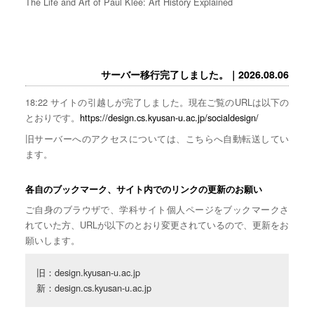
The Life and Art of Paul Klee: Art History Explained
サーバー移行完了しました。｜2026.08.06
18:22 サイトの引越しが完了しました。現在ご覧のURLは以下の
とおりです。
https://design.cs.kyusan-u.ac.jp/socialdesign/
旧サーバーへのアクセスについては、こちらへ自動転送してい
ます。
各自のブックマーク、サイト内でのリンクの更新のお願い
ご自身のブラウザで、学科サイト個人ページをブックマークさ
れていた方、URLが以下のとおり変更されているので、更新をお
願いします。
旧：design.kyusan-u.ac.jp

新：design.cs.kyusan-u.ac.jp