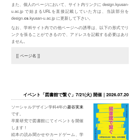
また、個人のページにおいて、サイト内リンクに design.kyusan-
u.ac.jp で始まるURLを直接記載していた方は、当該部分を
design.
.kyusan-u.ac.jp に更新して下さい。
cs
なお、学科サイト内での他ページへの誘導は、以下の形式でリ
ンクを張ることができるので、アドレスを記載する必要はあり
ません。
[[ ページ名 ]]
イベント「図書館で繋ぐ」7/21(火) 開催｜2026.07.20
ソーシャルデザイン学科4年の
菱谷実来
です。
卒業研究で図書館にてイベントを開催
します！
絵本の読み聞かせやカードゲーム、学