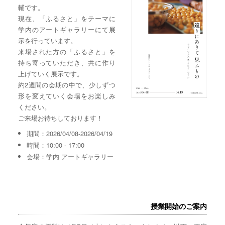
輔です。
現在、「ふるさと」をテーマに
学内のアートギャラリーにて展
示を行っています。
来場された方の「ふるさと」を
持ち寄っていただき、共に作り
上げていく展示です。
約2週間の会期の中で、少しずつ
形を変えていく会場をお楽しみ
ください。
ご来場お待ちしております！
期間：2026/04/08-2026/04/19
時間：10:00 - 17:00
会場：学内 アートギャラリー
授業開始のご案内