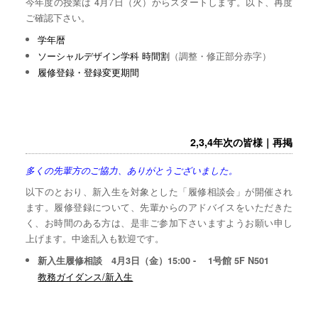
今年度の授業は 4月7日（火）からスタートします。以下、再度
ご確認下さい。
学年暦
ソーシャルデザイン学科 時間割
（調整・修正部分赤字）
履修登録・登録変更期間
2,3,4年次の皆様｜再掲
多くの先輩方のご協力、ありがとうございました。
以下のとおり、新入生を対象とした「履修相談会」が開催され
ます。履修登録について、先輩からのアドバイスをいただきた
く、お時間のある方は、是非ご参加下さいますようお願い申し
上げます。中途乱入も歓迎です。
新入生履修相談 4月3日（金）15:00 - 1号館 5F N501
教務ガイダンス/新入生