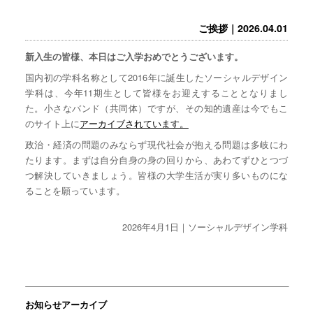
ご挨拶｜2026.04.01
新入生の皆様、本日はご入学おめでとうございます。
国内初の学科名称として2016年に誕生したソーシャルデザイン
学科は、今年11期生として皆様をお迎えすることとなりまし
た。小さなバンド（共同体）ですが、その知的遺産は今でもこ
のサイト上に
アーカイブされています。
政治・経済の問題のみならず現代社会が抱える問題は多岐にわ
たります。まずは自分自身の身の回りから、あわてずひとつづ
つ解決していきましょう。皆様の大学生活が実り多いものにな
ることを願っています。
2026年4月1日｜ソーシャルデザイン学科
お知らせアーカイブ