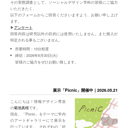
その実態調査として、ソーシャルデザイン学科の皆様にご協力
いただきたく、
以下のフォームからご回答くださいますよう、お願い申し上げ
ます。
▶︎
アンケート
回答内容は研究以外の目的には使用いたしません。また個人が
特定される事もございません。
所要時間：10分程度
締切：2026年6月30日(火)
皆様のご協力をぜひお願い致します。
展示「Picnic」開催中｜2026.05.21
こんにちは！情報デザイン専攻
の
菊池真桜
です。
現在、「Picnic」をテーマに学内
のアートギャラリーにて展示を
行っています。 それぞれの「好