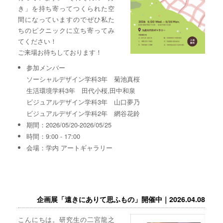
き」を持ち寄ってつくられた空
間になっていますのでぜひ私た
ちのピクニックに立ち寄ってみ
てください！
ご来場お待ちしております！
参加メンバー
ソーシャルデザイン学科3年 菊池真桜
生活環境学科3年 田代小桜,田中和泉
ビジュアルデザイン学科3年 山口夢乃
ビジュアルデザイン学科2年 網谷花鈴
期間：2026/05/20-2026/05/25
時間：9:00 - 17:00
会場：学内 アートギャラリー
企画展「遠きにありて思ふもの」開催中｜2026.04.08
こんにちは。研究生の二宮龍之