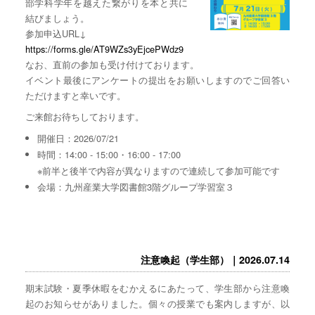
部学科学年を越えた繋がりを本と共に
結びましょう。
参加申込URL↓
https://forms.gle/AT9WZs3yEjcePWdz9
なお、直前の参加も受け付けております。
イベント最後にアンケートの提出をお願いしますのでご回答い
ただけますと幸いです。
ご来館お待ちしております。
開催日：2026/07/21
時間：14:00 - 15:00・16:00 - 17:00
※前半と後半で内容が異なりますので連続して参加可能です
会場：九州産業大学図書館3階グループ学習室３
注意喚起（学生部）｜2026.07.14
期末試験・夏季休暇をむかえるにあたって、学生部から注意喚
起のお知らせがありました。個々の授業でも案内しますが、以