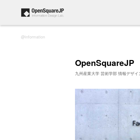
information
OpenSquareJP
九州産業大学 芸術学部 情報デザイ