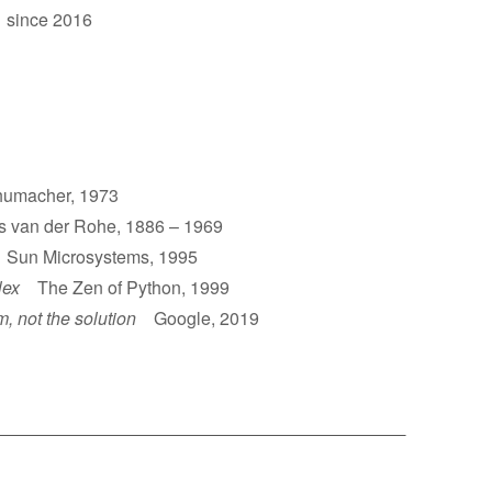
 since 2016
umacher, 1973
van der Rohe, 1886 – 1969
un Microsystems, 1995
lex
The Zen of Python, 1999
m, not the solution
Google, 2019