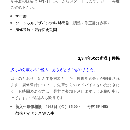
今年度の授業は 4月7日（火）からスタートします。以下、再度
ご確認下さい。
学年暦
ソーシャルデザイン学科 時間割
（調整・修正部分赤字）
履修登録・登録変更期間
2,3,4年次の皆様｜再掲
多くの先輩方のご協力、ありがとうございました。
以下のとおり、新入生を対象とした「履修相談会」が開催され
ます。履修登録について、先輩からのアドバイスをいただきた
く、お時間のある方は、是非ご参加下さいますようお願い申し
上げます。中途乱入も歓迎です。
新入生履修相談 4月3日（金）15:00 - 1号館 5F N501
教務ガイダンス/新入生