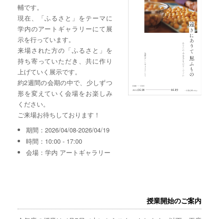
輔です。
現在、「ふるさと」をテーマに
学内のアートギャラリーにて展
示を行っています。
来場された方の「ふるさと」を
持ち寄っていただき、共に作り
上げていく展示です。
約2週間の会期の中で、少しずつ
形を変えていく会場をお楽しみ
ください。
ご来場お待ちしております！
期間：2026/04/08-2026/04/19
時間：10:00 - 17:00
会場：学内 アートギャラリー
授業開始のご案内