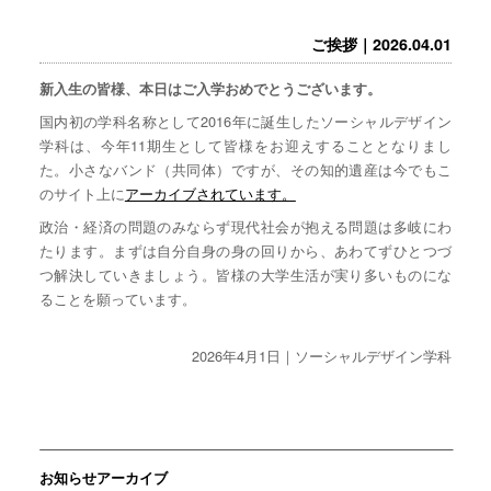
ご挨拶｜2026.04.01
新入生の皆様、本日はご入学おめでとうございます。
国内初の学科名称として2016年に誕生したソーシャルデザイン
学科は、今年11期生として皆様をお迎えすることとなりまし
た。小さなバンド（共同体）ですが、その知的遺産は今でもこ
のサイト上に
アーカイブされています。
政治・経済の問題のみならず現代社会が抱える問題は多岐にわ
たります。まずは自分自身の身の回りから、あわてずひとつづ
つ解決していきましょう。皆様の大学生活が実り多いものにな
ることを願っています。
2026年4月1日｜ソーシャルデザイン学科
お知らせアーカイブ