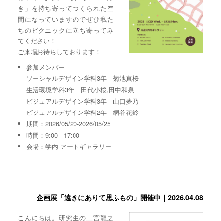
き」を持ち寄ってつくられた空
間になっていますのでぜひ私た
ちのピクニックに立ち寄ってみ
てください！
ご来場お待ちしております！
参加メンバー
ソーシャルデザイン学科3年 菊池真桜
生活環境学科3年 田代小桜,田中和泉
ビジュアルデザイン学科3年 山口夢乃
ビジュアルデザイン学科2年 網谷花鈴
期間：2026/05/20-2026/05/25
時間：9:00 - 17:00
会場：学内 アートギャラリー
企画展「遠きにありて思ふもの」開催中｜2026.04.08
こんにちは。研究生の二宮龍之