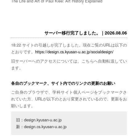
The Life and Art of Paul Klee: Art History Explained
サーバー移行完了しました。｜2026.08.06
18:22 サイトの引越しが完了しました。現在ご覧のURLは以下の
とおりです。
https://design.cs.kyusan-u.ac.jp/socialdesign/
旧サーバーへのアクセスについては、こちらへ自動転送してい
ます。
各自のブックマーク、サイト内でのリンクの更新のお願い
ご自身のブラウザで、学科サイト個人ページをブックマークさ
れていた方、URLが以下のとおり変更されているので、更新をお
願いします。
旧：design.kyusan-u.ac.jp

新：design.cs.kyusan-u.ac.jp