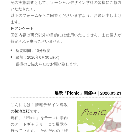
その実態調査として、ソーシャルデザイン学科の皆様にご協力
いただきたく、
以下のフォームからご回答くださいますよう、お願い申し上げ
ます。
▶︎
アンケート
回答内容は研究以外の目的には使用いたしません。また個人が
特定される事もございません。
所要時間：10分程度
締切：2026年6月30日(火)
皆様のご協力をぜひお願い致します。
展示「Picnic」開催中｜2026.05.21
こんにちは！情報デザイン専攻
の
菊池真桜
です。
現在、「Picnic」をテーマに学内
のアートギャラリーにて展示を
行っています。 それぞれの「好