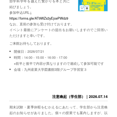
部学科学年を越えた繋がりを本と共に
結びましょう。
参加申込URL↓
https://forms.gle/AT9WZs3yEjcePWdz9
なお、直前の参加も受け付けております。
イベント最後にアンケートの提出をお願いしますのでご回答い
ただけますと幸いです。
ご来館お待ちしております。
開催日：2026/07/21
時間：14:00 - 15:00・16:00 - 17:00
※前半と後半で内容が異なりますので連続して参加可能です
会場：九州産業大学図書館3階グループ学習室３
注意喚起（学生部）｜2026.07.14
期末試験・夏季休暇をむかえるにあたって、学生部から注意喚
起のお知らせがありました。個々の授業でも案内しますが、以