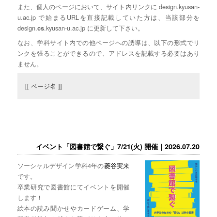
また、個人のページにおいて、サイト内リンクに design.kyusan-
u.ac.jp で始まるURLを直接記載していた方は、当該部分を
design.
.kyusan-u.ac.jp に更新して下さい。
cs
なお、学科サイト内での他ページへの誘導は、以下の形式でリ
ンクを張ることができるので、アドレスを記載する必要はあり
ません。
[[ ページ名 ]]
イベント「図書館で繋ぐ」7/21(火) 開催｜2026.07.20
ソーシャルデザイン学科4年の
菱谷実来
です。
卒業研究で図書館にてイベントを開催
します！
絵本の読み聞かせやカードゲーム、学