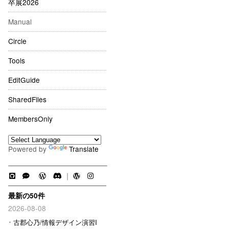
卒展2026
Manual
Circle
Tools
EditGuide
SharedFiles
MembersOnly
Powered by
Translate
｜
最新の50件
2026-08-08
古郡心乃/情報デザイン演習I