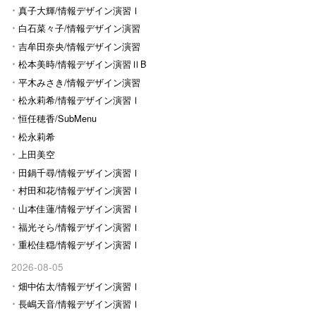
真子大輝/情報デザイン演習Ⅰ
白石菜々子/情報デザイン演習
Ⅰ
吉牟田奈央/情報デザイン演習
Ⅰ
松本美時/情報デザイン演習ⅡB
平木みさき/情報デザイン演習
Ⅰ
松永莉希/情報デザイン演習Ⅰ
恒任穂香/SubMenu
松永莉希
上田美空
田鍋千尋/情報デザイン演習Ⅰ
村田和花/情報デザイン演習Ⅰ
山本佳蓮/情報デザイン演習Ⅰ
福光そら/情報デザイン演習Ⅰ
重松佳穏/情報デザイン演習Ⅰ
2026-08-05
畑中佑太/情報デザイン演習Ⅰ
長嶋天音/情報デザイン演習Ⅰ