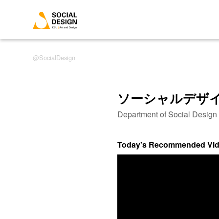
SocialDesign
ソーシャルデザ
Department of Social Desig
Today's Recommended Vi