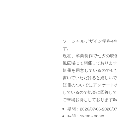
ソーシャルデザイン学科4
す。
現在、卒業制作で七夕の映
風広場にて開催しております
短冊を用意しているのでぜ
書いていただけると嬉しいで
短冊のついでにアンケート
しているので気楽に回答して
ご来場お待ちしております🎋
期間：2026/07/06-2026/07
時間：19:30 - 20:30