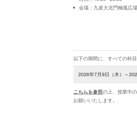
会場：九産大北門楠風広
以下の期間に、すべての科目
2026年7月9日（木）～20
こちらを参照
の上、授業中の
お願いいたします。