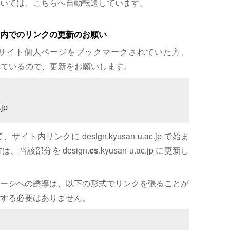
いては、こちらへ自動転送しています。
内でのリンクの更新のお願い
サイト個人ページをブックマークされていた方、
れているので、更新をお願いします。
jp
内リンクに design.kyusan-u.ac.jp で始ま
、当該部分を design.
cs
.kyusan-u.ac.jp に更新し
ージへの誘導は、以下の形式でリンクを張ることが
する必要はありません。