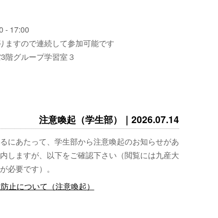
 - 17:00
りますので連続して参加可能です
3階グループ学習室３
注意喚起（学生部）｜2026.07.14
るにあたって、学生部から注意喚起のお知らせがあ
内しますが、以下をご確認下さい（閲覧には九産大
が必要です）。
故防止について（注意喚起）