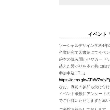
イベント「図
ソーシャルデザイン学科4年
卒業研究で図書館にてイベン
絵本の読み聞かせやカード
越えた繋がりを本と共に結び
参加申込URL↓
https://forms.gle/AT9WZs3y
なお、直前の参加も受け付け
イベント最後にアンケート
でご回答いただけますと幸い
ご来館お待ちしております。