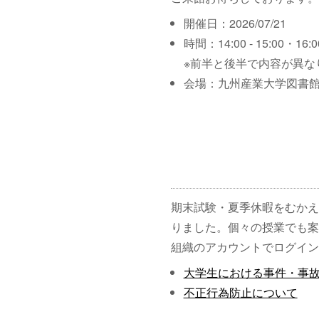
開催日：2026/07/21
時間：14:00 - 15:00・16:00
※前半と後半で内容が異な
会場：九州産業大学図書館
期末試験・夏季休暇をむかえ
りました。個々の授業でも案
組織のアカウントでログイン
大学生における事件・事
不正行為防止について