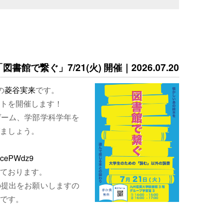
書館で繋ぐ」7/21(火) 開催｜2026.07.20
の
菱谷実来
です。
トを開催します！
ゲーム、学部学科学年を
ましょう。
EjcePWdz9
ております。
の提出をお願いしますの
です。