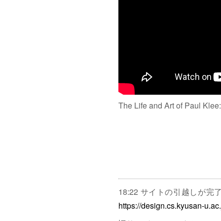
The Life and Art of Paul Klee
18:22 サイトの引越しが
https://design.cs.kyusan-u.ac