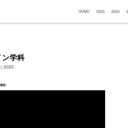
HOME
2023
2024
イン学科
n｜2025
deo