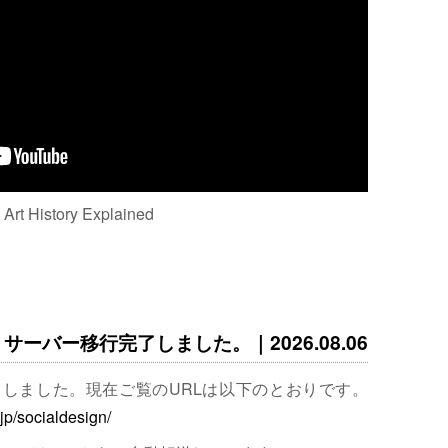
: Art History Explained
サーバー移行完了しました。｜2026.08.06
完了しました。現在ご覧のURLは以下のとおりです。
.jp/socialdesign/