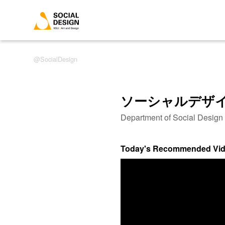
SocialDesign
ソーシャルデザ
Department of Social Desig
Today's Recommended Vi