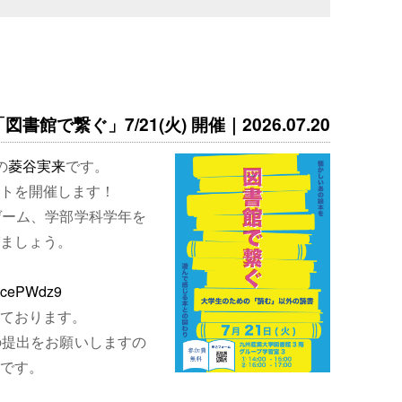
書館で繋ぐ」7/21(火) 開催｜2026.07.20
の
菱谷実来
です。
トを開催します！
ゲーム、学部学科学年を
ましょう。
EjcePWdz9
ております。
の提出をお願いしますの
です。