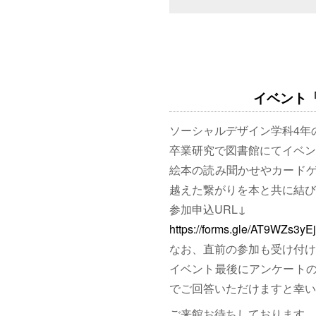
イベント「図
ソーシャルデザイン学科4年
卒業研究で図書館にてイベン
絵本の読み聞かせやカード
越えた繋がりを本と共に結び
参加申込URL↓
https://forms.gle/AT9WZs3y
なお、直前の参加も受け付け
イベント最後にアンケート
でご回答いただけますと幸い
ご来館お待ちしております。