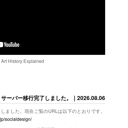
: Art History Explained
サーバー移行完了しました。｜2026.08.06
完了しました。現在ご覧のURLは以下のとおりです。
.jp/socialdesign/