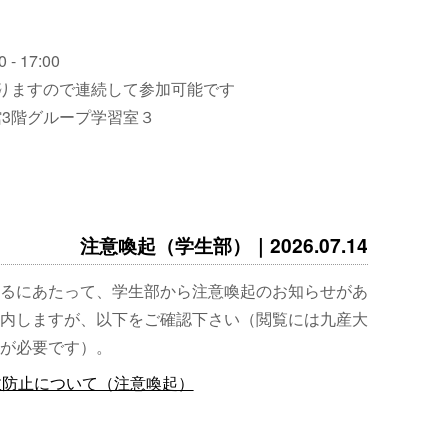
 - 17:00
りますので連続して参加可能です
3階グループ学習室３
注意喚起（学生部）｜2026.07.14
るにあたって、学生部から注意喚起のお知らせがあ
内しますが、以下をご確認下さい（閲覧には九産大
が必要です）。
故防止について（注意喚起）