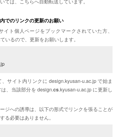
いては、こちらへ自動転送しています。
内でのリンクの更新のお願い
サイト個人ページをブックマークされていた方、
れているので、更新をお願いします。
jp
内リンクに design.kyusan-u.ac.jp で始ま
、当該部分を design.
cs
.kyusan-u.ac.jp に更新し
ージへの誘導は、以下の形式でリンクを張ることが
する必要はありません。