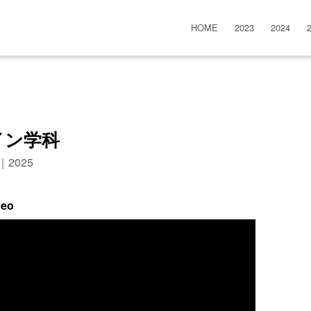
HOME
2023
2024
イン学科
n｜2025
deo