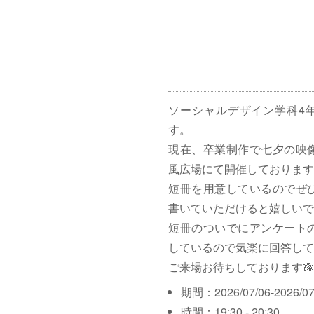
ソーシャルデザイン学科4
す。
現在、卒業制作で七夕の映
風広場にて開催しております
短冊を用意しているのでぜ
書いていただけると嬉しいで
短冊のついでにアンケート
しているので気楽に回答して
ご来場お待ちしております🎋
期間：2026/07/06-2026/07
時間：19:30 - 20:30