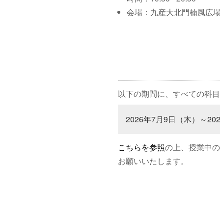
会場：九産大北門楠風広
以下の期間に、すべての科目
2026年7月9日（木）～20
こちらを参照
の上、授業中の
お願いいたします。