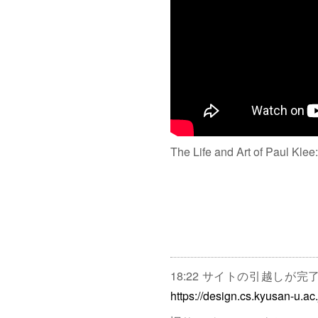
The Life and Art of Paul Klee
18:22 サイトの引越しが
https://design.cs.kyusan-u.ac