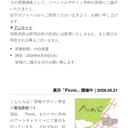
その実態調査として、ソーシャルデザイン学科の皆様にご協力
いただきたく、
以下のフォームからご回答くださいますよう、お願い申し上げ
ます。
▶︎
アンケート
回答内容は研究以外の目的には使用いたしません。また個人が
特定される事もございません。
所要時間：10分程度
締切：2026年6月30日(火)
皆様のご協力をぜひお願い致します。
展示「Picnic」開催中｜2026.05.21
こんにちは！情報デザイン専攻
の
菊池真桜
です。
現在、「Picnic」をテーマに学内
のアートギャラリーにて展示を
行っています。 それぞれの「好