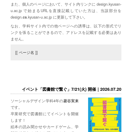
また、個人のページにおいて、サイト内リンクに design.kyusan-
u.ac.jp で始まるURLを直接記載していた方は、当該部分を
design.
.kyusan-u.ac.jp に更新して下さい。
cs
なお、学科サイト内での他ページへの誘導は、以下の形式でリ
ンクを張ることができるので、アドレスを記載する必要はあり
ません。
[[ ページ名 ]]
イベント「図書館で繋ぐ」7/21(火) 開催｜2026.07.20
ソーシャルデザイン学科4年の
菱谷実来
です。
卒業研究で図書館にてイベントを開催
します！
絵本の読み聞かせやカードゲーム、学