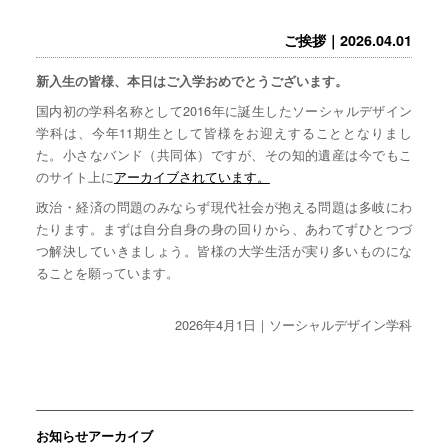
ご挨拶｜2026.04.01
新入生の皆様、本日はご入学おめでとうございます。
国内初の学科名称として2016年に誕生したソーシャルデザイン
学科は、今年11期生として皆様をお迎えすることとなりまし
た。小さなバンド（共同体）ですが、その知的遺産は今でもこ
のサイト上に
アーカイブされています。
政治・経済の問題のみならず現代社会が抱える問題は多岐にわ
たります。まずは自分自身の身の回りから、あわてずひとつづ
つ解決していきましょう。皆様の大学生活が実り多いものにな
ることを願っています。
2026年4月1日｜ソーシャルデザイン学科
お知らせアーカイブ