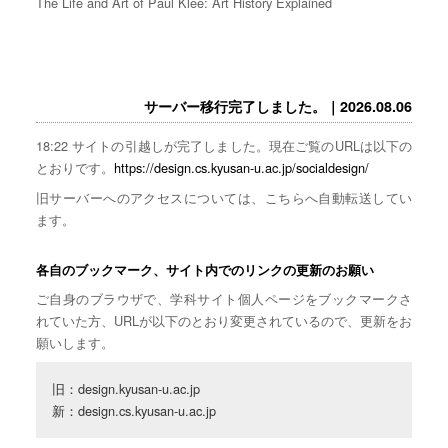
The Life and Art of Paul Klee: Art History Explained
サーバー移行完了しました。｜2026.08.06
18:22 サイトの引越しが完了しました。現在ご覧のURLは以下の
とおりです。
https://design.cs.kyusan-u.ac.jp/socialdesign/
旧サーバーへのアクセスについては、こちらへ自動転送してい
ます。
各自のブックマーク、サイト内でのリンクの更新のお願い
ご自身のブラウザで、学科サイト個人ページをブックマークさ
れていた方、URLが以下のとおり変更されているので、更新をお
願いします。
旧：design.kyusan-u.ac.jp

新：design.cs.kyusan-u.ac.jp