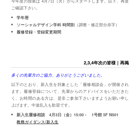
今年度の授業は 4月7日（火）からスタートします。以下、再度
ご確認下さい。
学年暦
ソーシャルデザイン学科 時間割
（調整・修正部分赤字）
履修登録・登録変更期間
2,3,4年次の皆様｜再掲
多くの先輩方のご協力、ありがとうございました。
以下のとおり、新入生を対象とした「履修相談会」が開催され
ます。履修登録について、先輩からのアドバイスをいただきた
く、お時間のある方は、是非ご参加下さいますようお願い申し
上げます。中途乱入も歓迎です。
新入生履修相談 4月3日（金）15:00 - 1号館 5F N501
教務ガイダンス/新入生