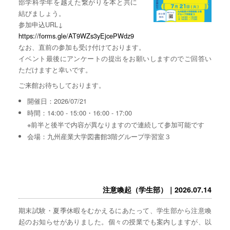
部学科学年を越えた繋がりを本と共に
結びましょう。
参加申込URL↓
https://forms.gle/AT9WZs3yEjcePWdz9
なお、直前の参加も受け付けております。
イベント最後にアンケートの提出をお願いしますのでご回答い
ただけますと幸いです。
ご来館お待ちしております。
開催日：2026/07/21
時間：14:00 - 15:00・16:00 - 17:00
※前半と後半で内容が異なりますので連続して参加可能です
会場：九州産業大学図書館3階グループ学習室３
注意喚起（学生部）｜2026.07.14
期末試験・夏季休暇をむかえるにあたって、学生部から注意喚
起のお知らせがありました。個々の授業でも案内しますが、以