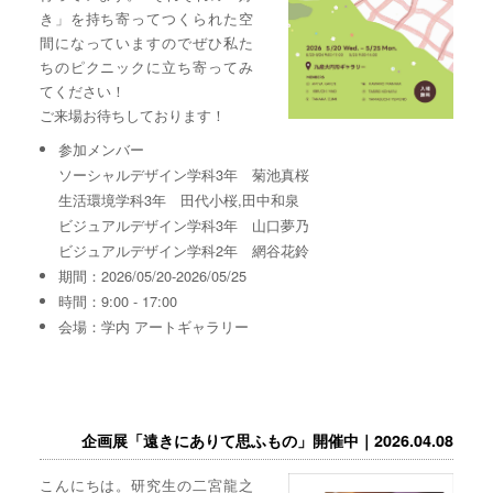
き」を持ち寄ってつくられた空
間になっていますのでぜひ私た
ちのピクニックに立ち寄ってみ
てください！
ご来場お待ちしております！
参加メンバー
ソーシャルデザイン学科3年 菊池真桜
生活環境学科3年 田代小桜,田中和泉
ビジュアルデザイン学科3年 山口夢乃
ビジュアルデザイン学科2年 網谷花鈴
期間：2026/05/20-2026/05/25
時間：9:00 - 17:00
会場：学内 アートギャラリー
企画展「遠きにありて思ふもの」開催中｜2026.04.08
こんにちは。研究生の二宮龍之