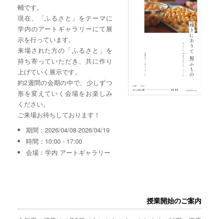
輔です。
現在、「ふるさと」をテーマに
学内のアートギャラリーにて展
示を行っています。
来場された方の「ふるさと」を
持ち寄っていただき、共に作り
上げていく展示です。
約2週間の会期の中で、少しずつ
形を変えていく会場をお楽しみ
ください。
ご来場お待ちしております！
期間：2026/04/08-2026/04/19
時間：10:00 - 17:00
会場：学内 アートギャラリー
授業開始のご案内