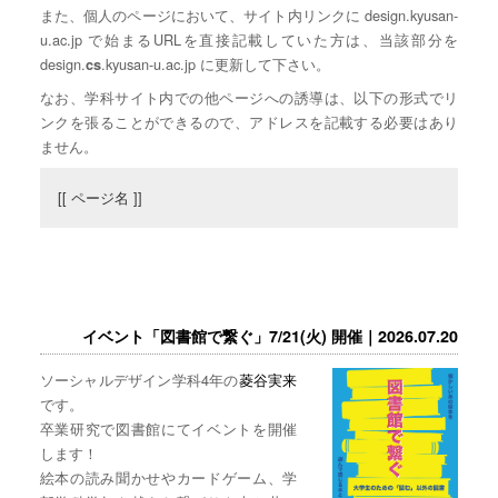
また、個人のページにおいて、サイト内リンクに design.kyusan-
u.ac.jp で始まるURLを直接記載していた方は、当該部分を
design.
.kyusan-u.ac.jp に更新して下さい。
cs
なお、学科サイト内での他ページへの誘導は、以下の形式でリ
ンクを張ることができるので、アドレスを記載する必要はあり
ません。
[[ ページ名 ]]
イベント「図書館で繋ぐ」7/21(火) 開催｜2026.07.20
ソーシャルデザイン学科4年の
菱谷実来
です。
卒業研究で図書館にてイベントを開催
します！
絵本の読み聞かせやカードゲーム、学