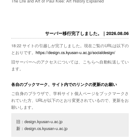
The Life and Art of Paul Klee: Art History Explained
サーバー移行完了しました。｜2026.08.06
18:22 サイトの引越しが完了しました。現在ご覧のURLは以下の
とおりです。
https://design.cs.kyusan-u.ac.jp/socialdesign/
旧サーバーへのアクセスについては、こちらへ自動転送してい
ます。
各自のブックマーク、サイト内でのリンクの更新のお願い
ご自身のブラウザで、学科サイト個人ページをブックマークさ
れていた方、URLが以下のとおり変更されているので、更新をお
願いします。
旧：design.kyusan-u.ac.jp

新：design.cs.kyusan-u.ac.jp