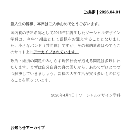
ご挨拶｜2026.04.01
新入生の皆様、本日はご入学おめでとうございます。
国内初の学科名称として2016年に誕生したソーシャルデザイン
学科は、今年11期生として皆様をお迎えすることとなりまし
た。小さなバンド（共同体）ですが、その知的遺産は今でもこ
のサイト上に
アーカイブされています。
政治・経済の問題のみならず現代社会が抱える問題は多岐にわ
たります。まずは自分自身の身の回りから、あわてずひとつづ
つ解決していきましょう。皆様の大学生活が実り多いものにな
ることを願っています。
2026年4月1日｜ソーシャルデザイン学科
お知らせアーカイブ