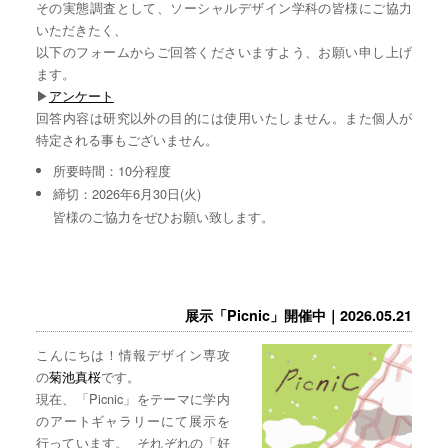
その実態調査として、ソーシャルデザイン学科の皆様にご協力
いただきたく、
以下のフォームからご回答くださいますよう、お願い申し上げ
ます。
▶︎
アンケート
回答内容は研究以外の目的には使用いたしません。また個人が
特定される事もございません。
所要時間：10分程度
締切：2026年6月30日(火)
皆様のご協力をぜひお願い致します。
展示「Picnic」開催中｜2026.05.21
こんにちは！情報デザイン専攻
の
菊池真桜
です。
現在、「Picnic」をテーマに学内
のアートギャラリーにて展示を
行っています。 それぞれの「好