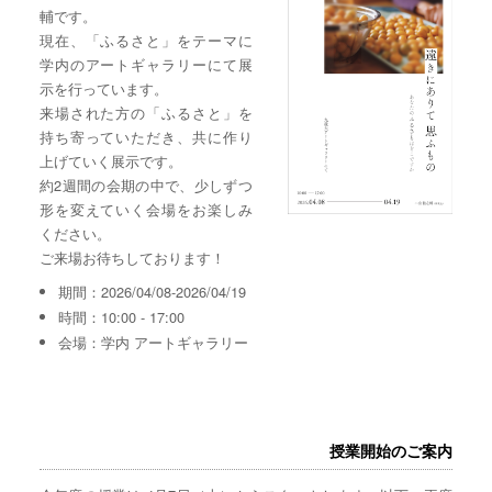
輔です。
現在、「ふるさと」をテーマに
学内のアートギャラリーにて展
示を行っています。
来場された方の「ふるさと」を
持ち寄っていただき、共に作り
上げていく展示です。
約2週間の会期の中で、少しずつ
形を変えていく会場をお楽しみ
ください。
ご来場お待ちしております！
期間：2026/04/08-2026/04/19
時間：10:00 - 17:00
会場：学内 アートギャラリー
授業開始のご案内