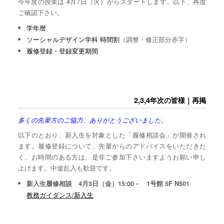
今年度の授業は 4月7日（火）からスタートします。以下、再度
ご確認下さい。
学年暦
ソーシャルデザイン学科 時間割
（調整・修正部分赤字）
履修登録・登録変更期間
2,3,4年次の皆様｜再掲
多くの先輩方のご協力、ありがとうございました。
以下のとおり、新入生を対象とした「履修相談会」が開催され
ます。履修登録について、先輩からのアドバイスをいただきた
く、お時間のある方は、是非ご参加下さいますようお願い申し
上げます。中途乱入も歓迎です。
新入生履修相談 4月3日（金）15:00 - 1号館 5F N501
教務ガイダンス/新入生