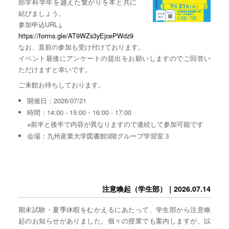
部学科学年を越えた繋がりを本と共に
結びましょう。
参加申込URL↓
https://forms.gle/AT9WZs3yEjcePWdz9
なお、直前の参加も受け付けております。
イベント最後にアンケートの提出をお願いしますのでご回答い
ただけますと幸いです。
ご来館お待ちしております。
開催日：2026/07/21
時間：14:00 - 15:00・16:00 - 17:00
※前半と後半で内容が異なりますので連続して参加可能です
会場：九州産業大学図書館3階グループ学習室３
注意喚起（学生部）｜2026.07.14
期末試験・夏季休暇をむかえるにあたって、学生部から注意喚
起のお知らせがありました。個々の授業でも案内しますが、以