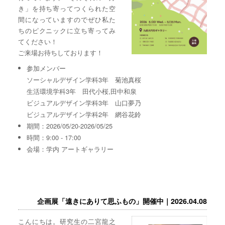
き」を持ち寄ってつくられた空
間になっていますのでぜひ私た
ちのピクニックに立ち寄ってみ
てください！
ご来場お待ちしております！
参加メンバー
ソーシャルデザイン学科3年 菊池真桜
生活環境学科3年 田代小桜,田中和泉
ビジュアルデザイン学科3年 山口夢乃
ビジュアルデザイン学科2年 網谷花鈴
期間：2026/05/20-2026/05/25
時間：9:00 - 17:00
会場：学内 アートギャラリー
企画展「遠きにありて思ふもの」開催中｜2026.04.08
こんにちは。研究生の二宮龍之